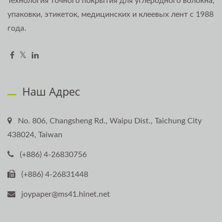
Технология точного покрытия для углеродного волокна,
упаковки, этикеток, медицинских и клеевых лент с 1988
года.
Наш Адрес
No. 806, Changsheng Rd., Waipu Dist., Taichung City
438024, Taiwan
(+886) 4-26830756
(+886) 4-26831448
joypaper@ms41.hinet.net