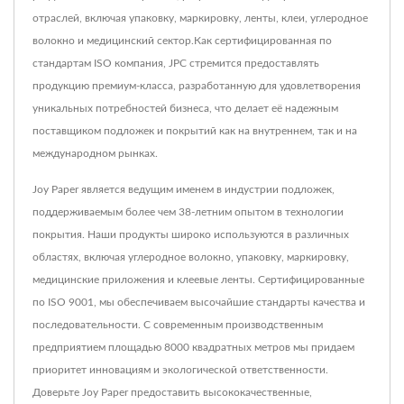
отраслей, включая упаковку, маркировку, ленты, клеи, углеродное
волокно и медицинский сектор.Как сертифицированная по
стандартам ISO компания, JPC стремится предоставлять
продукцию премиум-класса, разработанную для удовлетворения
уникальных потребностей бизнеса, что делает её надежным
поставщиком подложек и покрытий как на внутреннем, так и на
международном рынках.
Joy Paper является ведущим именем в индустрии подложек,
поддерживаемым более чем 38-летним опытом в технологии
покрытия. Наши продукты широко используются в различных
областях, включая углеродное волокно, упаковку, маркировку,
медицинские приложения и клеевые ленты. Сертифицированные
по ISO 9001, мы обеспечиваем высочайшие стандарты качества и
последовательности. С современным производственным
предприятием площадью 8000 квадратных метров мы придаем
приоритет инновациям и экологической ответственности.
Доверьте Joy Paper предоставить высококачественные,