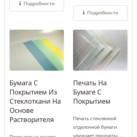
Подробности
Подробности
Бумага С
Печать На
Покрытием Из
Бумаге С
Стеклоткани На
Покрытием
Основе
Растворителя
Печать стеклянной
отделочной бумаги
улучшает продукты,...