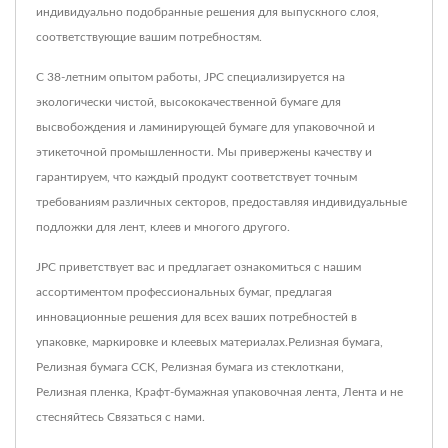
индивидуально подобранные решения для выпускного слоя,
соответствующие вашим потребностям.
С 38-летним опытом работы, JPC специализируется на
экологически чистой, высококачественной бумаге для
высвобождения и ламинирующей бумаге для упаковочной и
этикеточной промышленности. Мы привержены качеству и
гарантируем, что каждый продукт соответствует точным
требованиям различных секторов, предоставляя индивидуальные
подложки для лент, клеев и многого другого.
JPC приветствует вас и предлагает ознакомиться с нашим
ассортиментом профессиональных бумаг, предлагая
инновационные решения для всех ваших потребностей в
упаковке, маркировке и клеевых материалах.
Релизная бумага
,
Релизная бумага CCK
,
Релизная бумага из стеклоткани
,
Релизная пленка
,
Крафт-бумажная упаковочная лента
,
Лента
и не
стесняйтесь
Связаться с нами
.