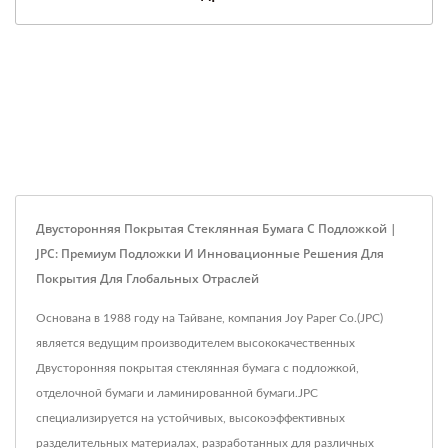
Двусторонняя Покрытая Стеклянная Бумага С Подложкой |
JPC: Премиум Подложки И Инновационные Решения Для
Покрытия Для Глобальных Отраслей
Основана в 1988 году на Тайване, компания Joy Paper Co.(JPC)
является ведущим производителем высококачественных
Двусторонняя покрытая стеклянная бумага с подложкой,
отделочной бумаги и ламинированной бумаги.JPC
специализируется на устойчивых, высокоэффективных
разделительных материалах, разработанных для различных