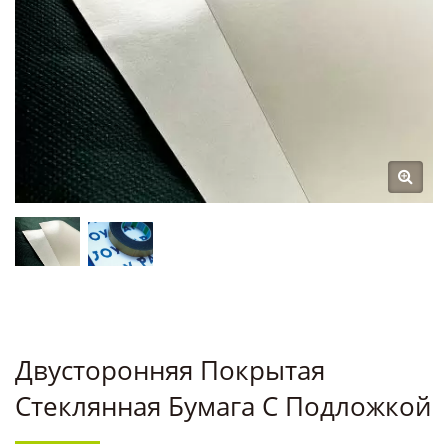
ПОДЛОЖКОЙ,
ПРОЗРАЧНАЯ
ДВУСТОРОННЯЯ
БУМАГА С
ПОДЛОЖКОЙ |
НАДЕЖНЫЙ
ПОСТАВЩИК
РАЗДЕЛИТЕЛЬНЫХ
ПОДЛОЖЕК ИЗ
ТАЙВАНЯ – БОЛЕЕ 30
Двусторонняя Покрытая
Стеклянная Бумага С Подложкой
ЛЕТ ОПЫТА