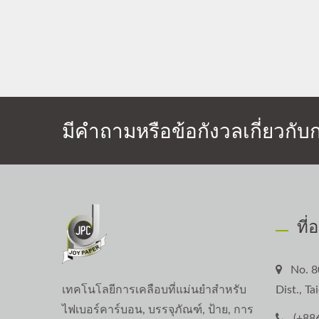
มีคำถามหรือข้อกังวลเกี่ยวกับ
ที่
No. 8
เทคโนโลยีการเคลือบที่แม่นยำสำหรับ
Dist., T
ไฟเบอร์คาร์บอน, บรรจุภัณฑ์, ป้าย, การ
(+88