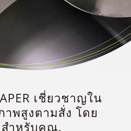
PAPER เชี่ยวชาญใน
ภาพสูงตามสั่ง โดย
ดสำหรับคุณ.