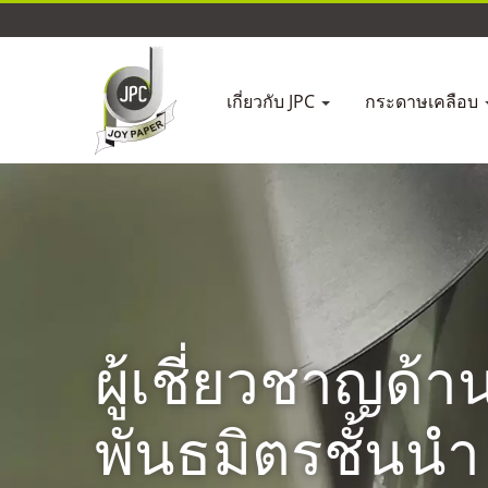
เกี่ยวกับ JPC
กระดาษเคลือบ
ผู้เชี่ยวชาญด้
พันธมิตรชั้นนำ