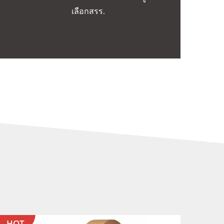
เลือกสรร.
HOT