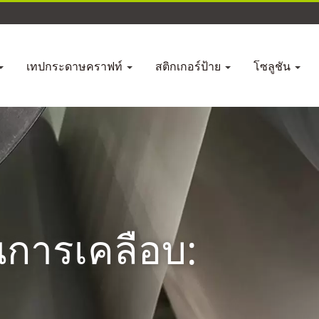
เทปกระดาษคราฟท์
สติกเกอร์ป้าย
โซลูชัน
านการเคลือบ: