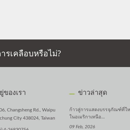
การเคลือบหรือไม่?
อยู่ของเรา
ข่าวล่าสุด
ก้าวสู่การแสดงบรรจุภัณฑ์ที่ใหญ
06, Changsheng Rd., Waipu
ในอเมริกาเหนือ...
aichung City 438024, Taiwan
09 Feb, 2026
6) 4-26830756