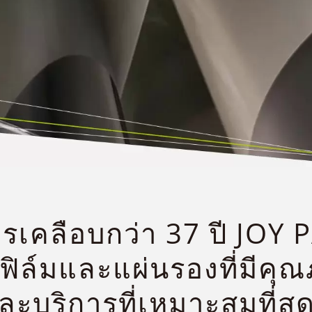
เคลือบกว่า 37 ปี JOY 
ฟิล์มและแผ่นรองที่มีคุณ
ะบริการที่เหมาะสมที่สุ