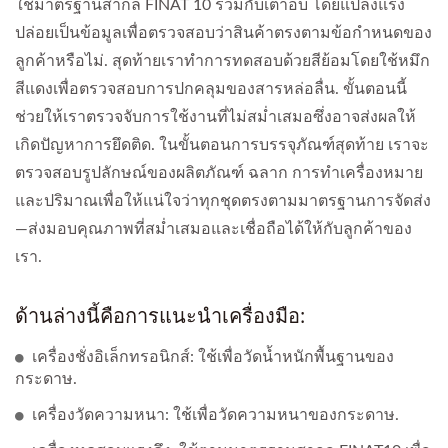
ใช้มาตรฐานสากล FINAT 10 ร่วมกับเตาอบ โดยแปลงแรง
ปล่อยเป็นข้อมูลเพื่อตรวจสอบว่าสินค้าตรงตามข้อกำหนดของ
ลูกค้าหรือไม่. สุดท้ายเราทำการทดสอบด้วยสีย้อมโดยใช้หมึก
สีแดงเพื่อตรวจสอบการปกคลุมของสารหล่อลื่น. ขั้นตอนนี้
ช่วยให้เราตรวจจับการใช้งานที่ไม่สม่ำเสมอซึ่งอาจส่งผลให้
เกิดปัญหาการยึดติด. ในขั้นตอนการบรรจุภัณฑ์สุดท้าย เราจะ
ตรวจสอบรูปลักษณ์ของผลิตภัณฑ์ ฉลาก การทำเครื่องหมาย
และปริมาณเพื่อให้แน่ใจว่าทุกชุดตรงตามมาตรฐานการจัดส่ง
—ส่งมอบคุณภาพที่สม่ำเสมอและเชื่อถือได้ให้กับลูกค้าของ
เรา.
ด้านล่างนี้คือการแนะนำเครื่องมือ:
เครื่องชั่งอิเล็กทรอนิกส์: ใช้เพื่อวัดน้ำหนักพื้นฐานของ
กระดาษ.
เครื่องวัดความหนา: ใช้เพื่อวัดความหนาของกระดาษ.