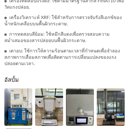
เครื่องทดสอบแรงดึง: ใช้ตามมาตรฐานสากล FINAT10 เพื่อ
วัดแรงปล่อย.
เครื่องวิเคราะห์ XRF: ใช้สำหรับการตรวจจับรังสีเอกซ์ของ
น้ำหนักเคลือบบนพื้นผิวกระดาษ.
การทดสอบสีย้อม: ใช้หมึกสีแดงเพื่อตรวจสอบความ
สม่ำเสมอของสารปล่อยบนพื้นผิวกระดาษ.
เตาอบ: ใช้การให้ความร้อนตามเวลาที่กำหนดเพื่อจำลอง
สภาพการเสื่อมสภาพเพื่อติดตามการเปลี่ยนแปลงของแรง
ปล่อยตามเวลา.
อัลบั้ม