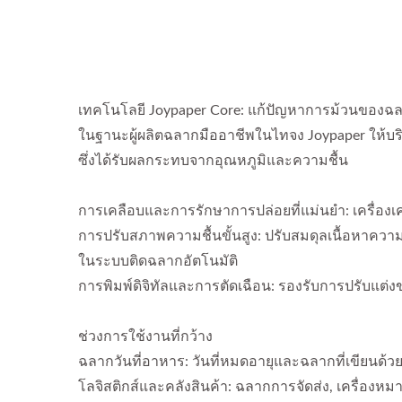
เทคโนโลยี Joypaper Core: แก้ปัญหาการม้วนของฉ
ในฐานะผู้ผลิตฉลากมืออาชีพในไทจง Joypaper ให้บร
ซึ่งได้รับผลกระทบจากอุณหภูมิและความชื้น
การเคลือบและการรักษาการปล่อยที่แม่นยำ: เครื่องเ
การปรับสภาพความชื้นขั้นสูง: ปรับสมดุลเนื้อหาความ
ในระบบติดฉลากอัตโนมัติ
การพิมพ์ดิจิทัลและการตัดเฉือน: รองรับการปรับแต่ง
ช่วงการใช้งานที่กว้าง
ฉลากวันที่อาหาร: วันที่หมดอายุและฉลากที่เขียนด้วย
โลจิสติกส์และคลังสินค้า: ฉลากการจัดส่ง, เครื่อ