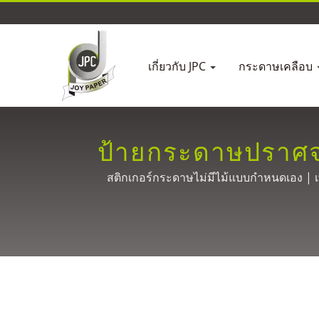
เกี่ยวกับ JPC
กระดาษเคลือบ
ป้ายกระดาษปราศจากไ
วัสดุป้ายเขียนมือ
สติกเกอร์กระดาษไม่มีไม้แบบกำหนดเอง | เท
ไต้ห