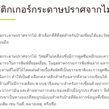
ติกเกอร์กระดาษปราศจากไม
ายกระดาษปราศจากไม้: ตัวเลือกที่ดีที่สุดสำหรับป้ายเขียนได้และวัสด
ียนมือ
ายกระดาษปราศจากไม้: วัสดุที่ไม่เคลือบซึ่งมีการดูดซึมหมึกและค
มารถในการพิมพ์ที่ยอดเยี่ยม. ในอุตสาหกรรมการพิมพ์ฉลาก ฉลา
ะดาษที่ไม่มีไม้โดดเด่นด้วยเนื้อสัมผัสที่เป็นธรรมชาติและการดูดซึม
นือกว่า ทำให้เป็นตัวเลือกคลาสสิกสำหรับฉลากที่สามารถเขียนได้. ด
วด้านที่ไม่มีการเคลือบ พวกเขาจึงเหมาะสำหรับการเขียนด้วยปากก
ะปากกามัน และต้านทานการเลอะของหมึกเมื่อถูกประทับตรา. นี่ท
กเขาเป็นทางออกที่สมบูรณ์แบบสำหรับป้ายที่ต้องการข้อมูลที่เขียน
่มเติม เช่น วันที่, หมายเหตุ, หรือชื่อ.