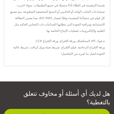
تقنيتنا المتقدمة في الطلاء أداءً متسقًا في جميع التطبيقات، سواء اخترت
نسخنا ذات الجانب الواحد أو الجانبين أو النسخ المخصصة المطبوعة. يتم تصنيع
كل فيلم في منشأتنا المعتمدة وفقًا لمعيار ISO 9001، مما يضمن النظافة
الاستثنائية ومراقبة الجودة التي تتطلبها الصناعات ذات المعايير العالية مثل
الطبية والإلكترونيات لعمليات الإنتاج الخاصة بها.
تدعوك JPC لاستكشاف
ورقة الإفراج
,
ورقة الإفراج CCK
,
ورقة الإفراج الزجاجية
,
فيلم الإفراج
,
شريط تعبئة ورق كرافت
,
شريط
عالية
الجودة.
اتصل بنا
لمزيد من التفاصيل!
هل لديك أي أسئلة أو مخاوف تتعلق
بالتغطية؟