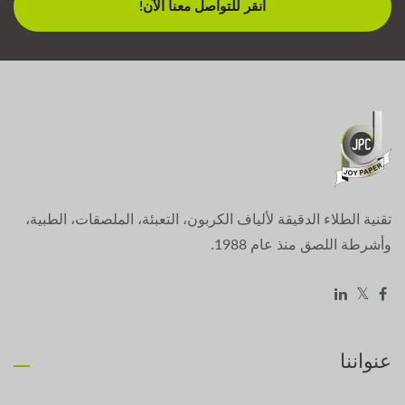
انقر للتواصل معنا الآن!
تقنية الطلاء الدقيقة لألياف الكربون، التعبئة، الملصقات، الطبية،
وأشرطة اللصق منذ عام 1988.
عنواننا