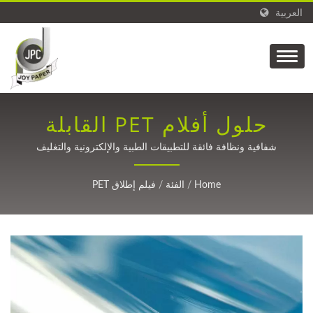
العربية
حلول أفلام PET القابلة
للإفراج عالية الأداء
شفافية ونظافة فائقة للتطبيقات الطبية والإلكترونية والتغليف
Home
/
الفئة
/
فيلم إطلاق PET