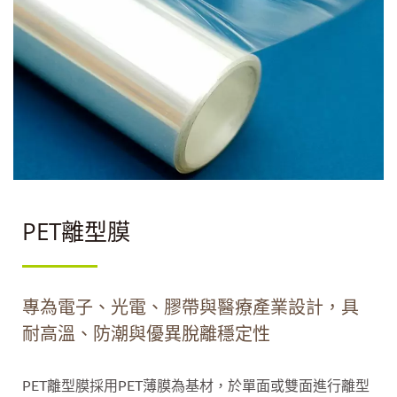
PET離型膜
專為電子、光電、膠帶與醫療產業設計，具
耐高溫、防潮與優異脫離穩定性
PET離型膜採用PET薄膜為基材，於單面或雙面進行離型