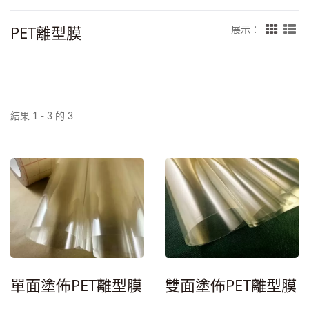
PET離型膜
展示：
結果 1 - 3 的 3
單面塗佈PET離型膜
雙面塗佈PET離型膜