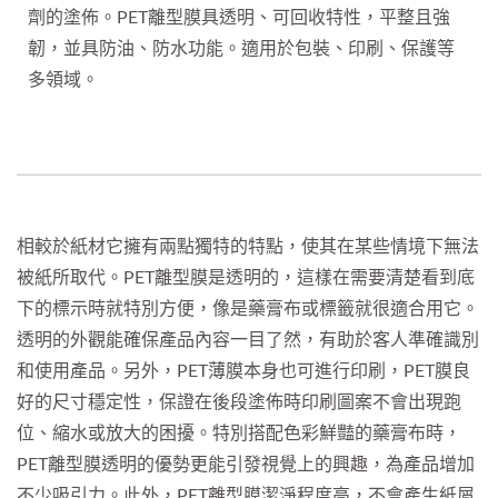
劑的塗佈。PET離型膜具透明、可回收特性，平整且強
韌，並具防油、防水功能。適用於包裝、印刷、保護等
多領域。
相較於紙材它擁有兩點獨特的特點，使其在某些情境下無法
被紙所取代。PET離型膜是透明的，這樣在需要清楚看到底
下的標示時就特別方便，像是藥膏布或標籤就很適合用它。
透明的外觀能確保產品內容一目了然，有助於客人準確識別
和使用產品。另外，PET薄膜本身也可進行印刷，PET膜良
好的尺寸穩定性，保證在後段塗佈時印刷圖案不會出現跑
位、縮水或放大的困擾。特別搭配色彩鮮豔的藥膏布時，
PET離型膜透明的優勢更能引發視覺上的興趣，為產品增加
不少吸引力。此外，PET離型膜潔淨程度高，不會產生紙屑