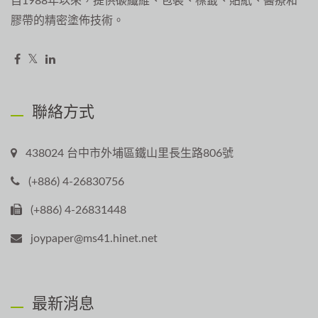
自1988年以來，提供碳纖維、包裝、標籤、貼紙、醫療和
膠帶的精密塗佈技術。
聯絡方式
438024 台中市外埔區鐵山里長生路806號
(+886) 4-26830756
(+886) 4-26831448
joypaper@ms41.hinet.net
最新消息