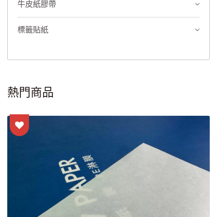
牛皮紙膠帶
標籤貼紙
熱門商品