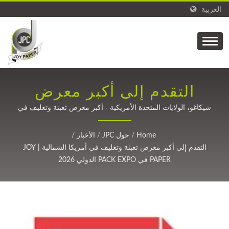
العربية
التقدم إلى أكبر معرض
تعبئة وتغليف في أمريكا
شيكاغو، الولايات المتحدة الأمريكية - أكبر معرض تعبئة وتغليف في
أمريكا الشمالية | تقنية الطلاء الدقيقة لألياف الكربون، التعبئة،
الشمالية | JOY PAPER في
الملصقات، الطبية، وأشرطة اللصق منذ عام 1988.
Home
/
حول JPC
/
الأخبار
/
PACK EXPO الدولي 2026
التقدم إلى أكبر معرض تعبئة وتغليف في أمريكا الشمالية | JOY
PAPER في PACK EXPO الدولي 2026
| شركة جوي بيبر -
الشركة الرائدة في تصنيع
بطانات الإطلاق المستدامة