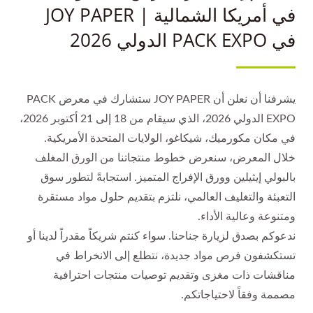
في أمريكا الشمالية | JOY PAPER
في PACK EXPO الدولي 2026
يشرفنا أن نعلن أن JOY PAPER ستشارك في معرض PACK
EXPO الدولي 2026، الذي سيقام من 18 إلى 21 أكتوبر 2026،
في مكان مكورميك، شيكاغو، الولايات المتحدة الأمريكية.
خلال المعرض، سنعرض خطوط منتجاتنا من الورق المغلف
بالبولي إيثيلين وورق الإفراج المتميز. استجابةً لتطور سوق
التعبئة والتغليف العالمي، نلتزم بتقديم حلول مواد مستقرة
ومتنوعة وعالية الأداء.
ندعوكم بصدق لزيارة جناحنا. سواء كنتم شريكاً مقدراً لدينا أو
تستكشفون فرص مواد جديدة، نتطلع إلى الانخراط في
مناقشات ذات مغزى وتقديم توصيات منتجات احترافية
مصممة وفقاً لاحتياجاتكم.