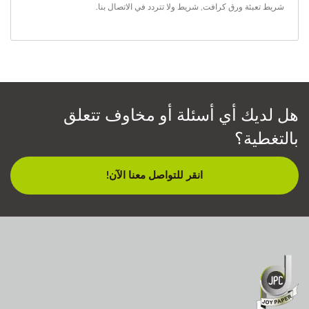
شريط تعبئة ورق كرافت
,
شريط
ولا تتردد في
الاتصال بنا
.
هل لديك أي أسئلة أو مخاوف تتعلق
بالتغطية؟
انقر للتواصل معنا الآن!