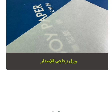
ورق زجاجي للإصدار