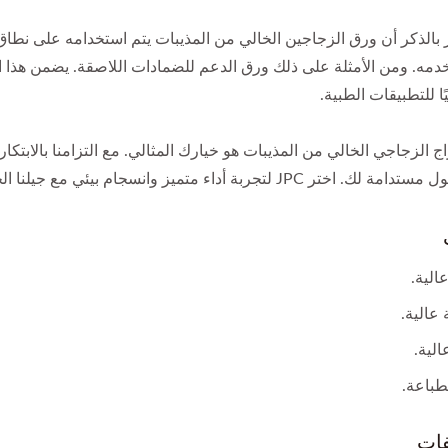
 بالذكر أن ورق الزجاجين الخالي من المذيبات يتم استخدامه على نطا
دمه. ومن الأمثلة على ذلك ورق الدعم للضمادات اللاصقة. يضمن هذا الط
يًا للتطبيقات الطبية.
JPC لتجربة أداء متميز وانسجام بيئي مع جيلنا الجديد من ورق الإفراج!
الية.
عالية.
الية.
طباعة.
فات