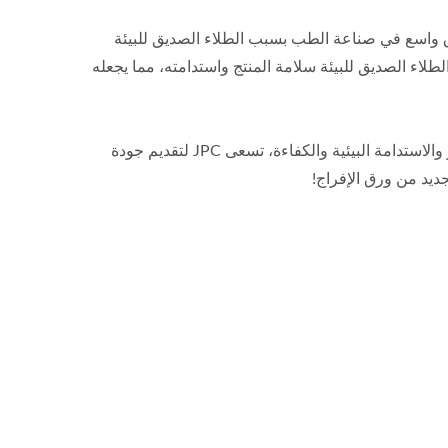
ق واسع في صناعة الطب بسبب الطلاء الصديق للبيئة
لاء الصديق للبيئة سلامة المنتج واستدامته، مما يجعله
ورق الإفراج الزجاجي الخالي من المذيبات هو خيارك المثالي. مع التزامنا بالابتكار والاستدامة البيئية والكفاءة، تسعى JPC لتقديم جودة