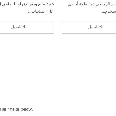
اج الزجاجي ذو الطلاء أحادي
يتم تصنيع ورق الإفراج الزجاجي ا
تخدم...
على المذيبات...
تفاصيل
تفاصيل