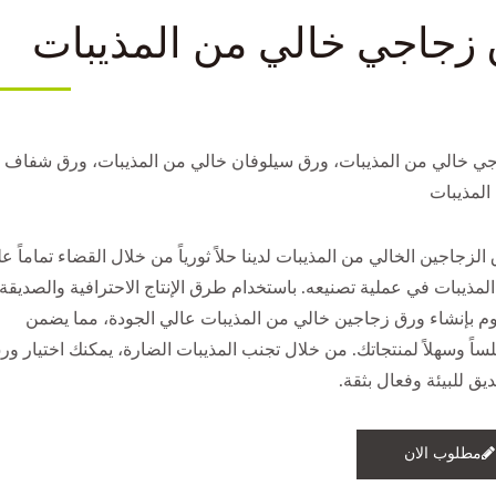
زجاجي خالي من المذيبات
ي خالي من المذيبات، ورق سيلوفان خالي من المذيبات، ورق شفاف
المذيبات
الزجاجين الخالي من المذيبات لدينا حلاً ثورياً من خلال القضاء تماماً ع
لمذيبات في عملية تصنيعه. باستخدام طرق الإنتاج الاحترافية والصديقة
قوم بإنشاء ورق زجاجين خالي من المذيبات عالي الجودة، مما يضمن
لساً وسهلاً لمنتجاتك. من خلال تجنب المذيبات الضارة، يمكنك اختيار ور
ق للبيئة وفعال بثقة.
مطلوب الان