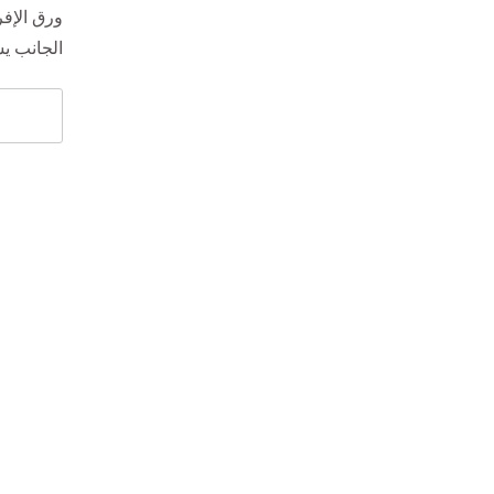
ورق الإفر
الجانب يس