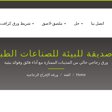
اتصل بنا
حل
ملصق-لاصق
شريط ورق كرافت
ديقة للبيئة للصناعات الطبي
ورق زجاجي خالي من المذيبات الممتازة مع أداء فائق وفوائد بيئية
Home
/
الفئة
/
ورقة الإفراج الزجاجية