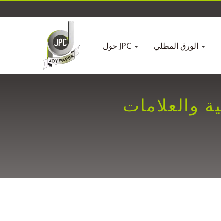
الورق المطلي
حول JPC
ة والعلامات