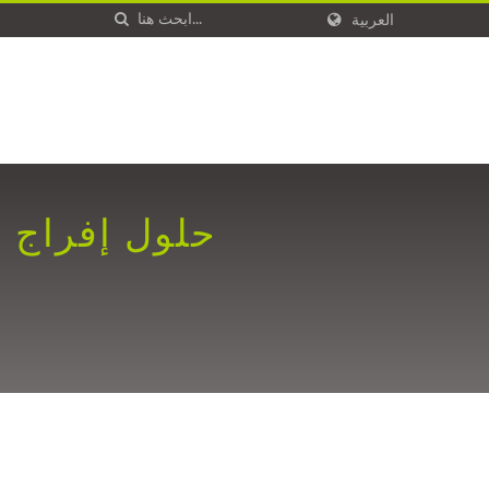
العربية
حلول إفراج ص