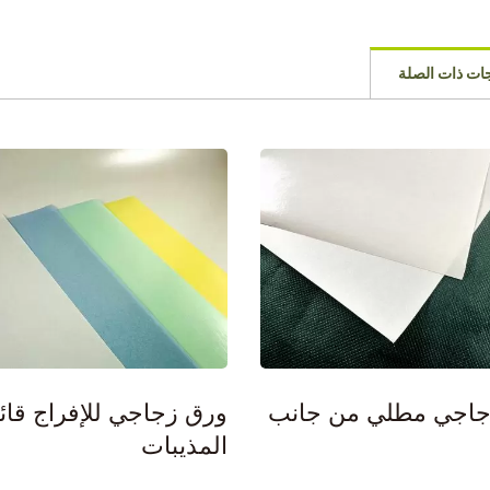
جات ذات الصلة
جاجي مطلي من جانب
ورق زجاجي للإفراج قائ
المذيبات