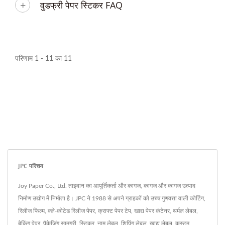
वुडफ्री पेपर स्टिकर FAQ
परिणाम 1 - 11 का 11
JPC परिचय
Joy Paper Co., Ltd. ताइवान का आपूर्तिकर्ता और कागज, कागज और कागज उत्पाद
निर्माण उद्योग में निर्माता है। JPC ने 1988 से अपने ग्राहकों को उच्च गुणवत्ता वाली कोटिंग,
रिलीज फिल्म, क्ले-कोटेड रिलीज पेपर, क्राफ्ट पेपर टेप, खाद्य पेपर कंटेनर, थर्मल लेबल,
बेकिंग पेपर, पैकेजिंग सामग्री, स्टिकर, नाम लेबल, शिपिंग लेबल, खाद्य लेबल, कस्टम