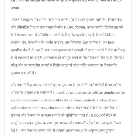
टेप | पैकेजिंग, लेबलिंग और अधिक के लिए उच्च गुणवत्ता वाले लैमिनेटिंग पेपर और कोटिंग
उत्पाद
1988 में ताइवान में स्थापित, जॉय पेपर कंपनी।(JPC) उच्च गुणवत्ता वाले टेप, रिलीज पेपर
और लैमिनेटिंग पेपर का एक प्रमुख निर्माता है।JPC टिकाऊ, उच्च-प्रदर्शन रिलीज़ लाइनर्स
में विशेषज्ञता रखता है जो विभिन्न उद्योगों के लिए डिज़ाइन किए गए हैं, जिसमें पैकेजिंग,
लेबलिंग, टेप, चिपकने वाले, कार्बन फाइबर, और चिकित्सा क्षेत्र शामिल हैं।एक ISO-
प्रमाणित कंपनी के रूप में, JPC उच्च गुणवत्ता वाले उत्पादों को प्रदान करने के लिए प्रतिबद्ध
है जो व्यवसायों की अनूठी आवश्यकताओं को पूरा करने के लिए डिज़ाइन किए गए हैं, जिससे वे
घरेलू और अंतरराष्ट्रीय बाजारों में रिलीज़ लाइनर्स और कोटिंग समाधानों के विश्वसनीय
प्रदाता बन जाते हैं।
जॉय पेपर रिलीज़ लाइनर उद्योग में एक प्रमुख नाम है, जो कोटिंग प्रौद्योगिकी में 38 वर्षों से
अधिक के अनुभव द्वारा समर्थित है। nuestros productos se utilizan ampliamente
en varios campos, incluidos fibra de carbono, embalaje, etiquetado,
aplicaciones médicas y cintas adhesivas. ISO 9001 के साथ प्रमाणित, हम
गुणवत्ता और स्थिरता के उच्चतम मानकों को सुनिश्चित करते हैं। 8,000 वर्ग मीटर के
आधुनिक उत्पादन सुविधा के साथ, हम नवाचार और पर्यावरणीय जिम्मेदारी को प्राथमिकता
देते हैं। जॉय पेपर पर भरोसा करें जो आपकी आवश्यकताओं के अनुसार उच्च गुणवत्ता,