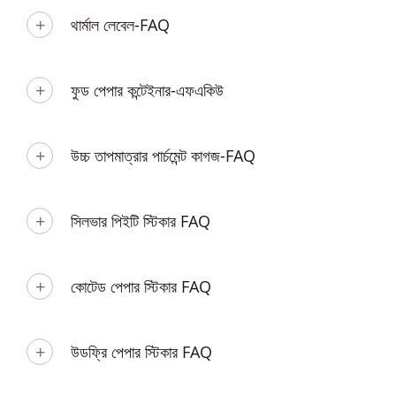
থার্মাল লেবেল-FAQ
ফুড পেপার কন্টেইনার-এফএকিউ
উচ্চ তাপমাত্রার পার্চমেন্ট কাগজ-FAQ
সিলভার পিইটি স্টিকার FAQ
কোটেড পেপার স্টিকার FAQ
উডফ্রি পেপার স্টিকার FAQ