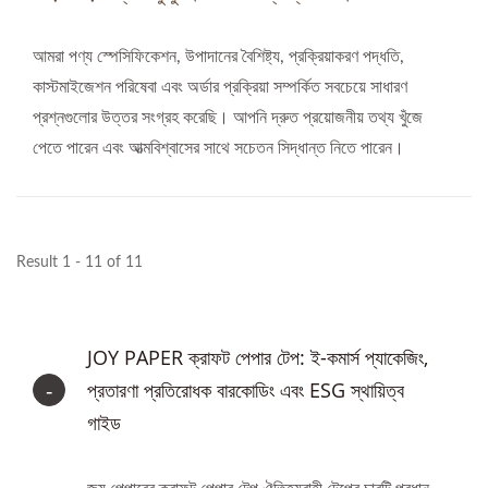
আমরা পণ্য স্পেসিফিকেশন, উপাদানের বৈশিষ্ট্য, প্রক্রিয়াকরণ পদ্ধতি,
কাস্টমাইজেশন পরিষেবা এবং অর্ডার প্রক্রিয়া সম্পর্কিত সবচেয়ে সাধারণ
প্রশ্নগুলোর উত্তর সংগ্রহ করেছি। আপনি দ্রুত প্রয়োজনীয় তথ্য খুঁজে
পেতে পারেন এবং আত্মবিশ্বাসের সাথে সচেতন সিদ্ধান্ত নিতে পারেন।
Result 1 - 11 of 11
JOY PAPER ক্রাফট পেপার টেপ: ই-কমার্স প্যাকেজিং,
প্রতারণা প্রতিরোধক বারকোডিং এবং ESG স্থায়িত্ব
গাইড