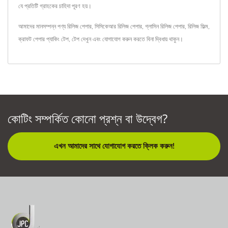
যে প্রতিটি গ্রাহকের চাহিদা পূরণ হয়।
আমাদের মানসম্পন্ন পণ্য
রিলিজ পেপার
,
সিসিকেআর রিলিজ পেপার
,
গ্লাসিন রিলিজ পেপার
,
রিলিজ ফিল্ম
,
ক্রাফট পেপার প্যাকিং টেপ
,
টেপ
দেখুন এবং
যোগাযোগ করুন
করতে বিনা দ্বিধায় থাকুন।
কোটিং সম্পর্কিত কোনো প্রশ্ন বা উদ্বেগ?
এখন আমাদের সাথে যোগাযোগ করতে ক্লিক করুন!