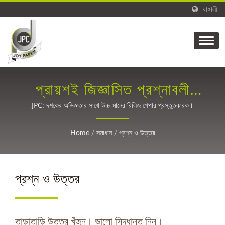
বাঙ্গালী
প্রায়শই জিজ্ঞাসিত প্রশ্নাবলী
(FAQ)
JPC: দশকের অভিজ্ঞতার সাথে উচ্চ-মানের রিলিজ পেপার প্রস্তুতকারক।
Home
/
সমাধান
/
প্রশ্ন ও উত্তর
প্রশ্ন ও উত্তর
তাড়াতাড়ি উত্তর খুঁজুন। ভালো সিদ্ধান্ত নিন।