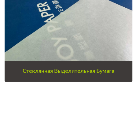
Стеклянная Выделительная Бумага