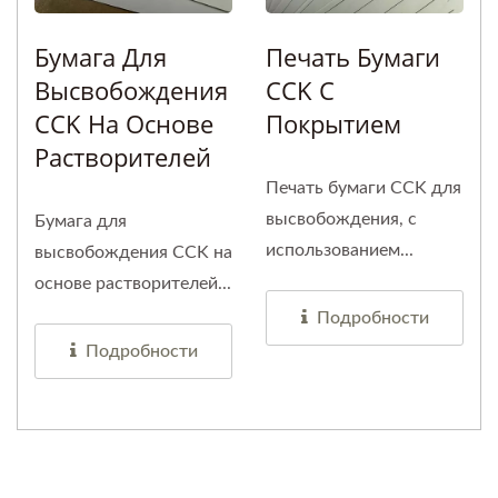
Бумага Для
Печать Бумаги
Высвобождения
CCK С
CCK На Основе
Покрытием
Растворителей
Печать бумаги CCK для
высвобождения, с
Бумага для
использованием...
высвобождения CCK на
основе растворителей...
Подробности
Подробности