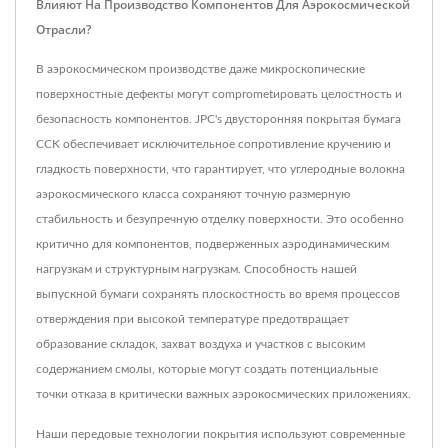
Влияют На Производство Компонентов Для Аэрокосмической
Отрасли?
В аэрокосмическом производстве даже микроскопические
поверхностные дефекты могут comprometировать целостность и
безопасность компонентов. JPC's двусторонняя покрытая бумага
CCK обеспечивает исключительное сопротивление кручению и
гладкость поверхности, что гарантирует, что углеродные волокна
аэрокосмического класса сохраняют точную размерную
стабильность и безупречную отделку поверхности. Это особенно
критично для компонентов, подверженных аэродинамическим
нагрузкам и структурным нагрузкам. Способность нашей
выпускной бумаги сохранять плоскостность во время процессов
отверждения при высокой температуре предотвращает
образование складок, захват воздуха и участков с высоким
содержанием смолы, которые могут создать потенциальные
точки отказа в критически важных аэрокосмических приложениях.
Наши передовые технологии покрытия используют современные