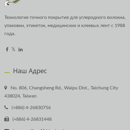
Технология точного покрытия для углеродного волокна,
упаковки, этикеток, медицинских и клеевых лент с 1988
года.
Наш Адрес
No. 806, Changsheng Rd., Waipu Dist., Taichung City
438024, Taiwan
(+886) 4-26830756
(+886) 4-26831448