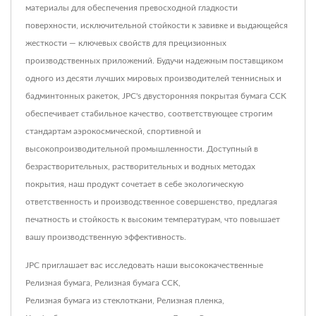
материалы для обеспечения превосходной гладкости
поверхности, исключительной стойкости к завивке и выдающейся
жесткости — ключевых свойств для прецизионных
производственных приложений. Будучи надежным поставщиком
одного из десяти лучших мировых производителей теннисных и
бадминтонных ракеток, JPC's двусторонняя покрытая бумага CCK
обеспечивает стабильное качество, соответствующее строгим
стандартам аэрокосмической, спортивной и
высокопроизводительной промышленности. Доступный в
безрастворительных, растворительных и водных методах
покрытия, наш продукт сочетает в себе экологическую
ответственность и производственное совершенство, предлагая
печатность и стойкость к высоким температурам, что повышает
вашу производственную эффективность.
JPC приглашает вас исследовать наши высококачественные
Релизная бумага
,
Релизная бумага CCK
,
Релизная бумага из стеклоткани
,
Релизная пленка
,