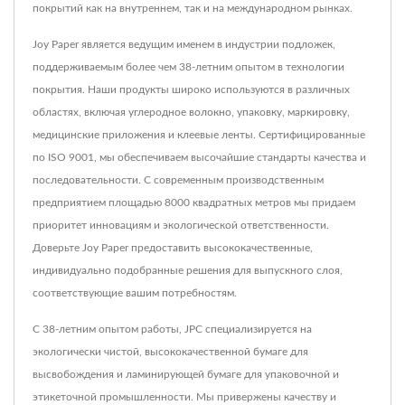
покрытий как на внутреннем, так и на международном рынках.
Joy Paper является ведущим именем в индустрии подложек,
поддерживаемым более чем 38-летним опытом в технологии
покрытия. Наши продукты широко используются в различных
областях, включая углеродное волокно, упаковку, маркировку,
медицинские приложения и клеевые ленты. Сертифицированные
по ISO 9001, мы обеспечиваем высочайшие стандарты качества и
последовательности. С современным производственным
предприятием площадью 8000 квадратных метров мы придаем
приоритет инновациям и экологической ответственности.
Доверьте Joy Paper предоставить высококачественные,
индивидуально подобранные решения для выпускного слоя,
соответствующие вашим потребностям.
С 38-летним опытом работы, JPC специализируется на
экологически чистой, высококачественной бумаге для
высвобождения и ламинирующей бумаге для упаковочной и
этикеточной промышленности. Мы привержены качеству и