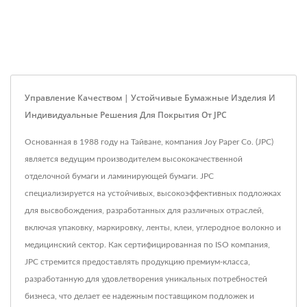
Управление Качеством | Устойчивые Бумажные Изделия И
Индивидуальные Решения Для Покрытия От JPC
Основанная в 1988 году на Тайване, компания Joy Paper Co. (JPC)
является ведущим производителем высококачественной
отделочной бумаги и ламинирующей бумаги. JPC
специализируется на устойчивых, высокоэффективных подложках
для высвобождения, разработанных для различных отраслей,
включая упаковку, маркировку, ленты, клеи, углеродное волокно и
медицинский сектор. Как сертифицированная по ISO компания,
JPC стремится предоставлять продукцию премиум-класса,
разработанную для удовлетворения уникальных потребностей
бизнеса, что делает ее надежным поставщиком подложек и