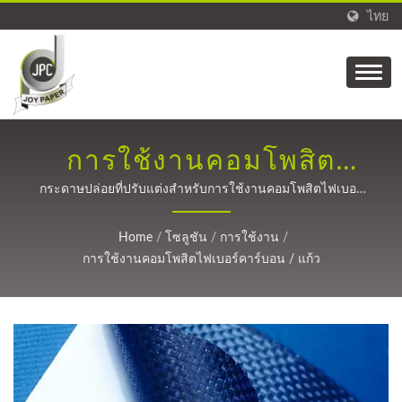
ไทย
การใช้งานคอมโพสิต
ไฟเบอร์คาร์บอน / แก้ว |
กระดาษปล่อยที่ปรับแต่งสำหรับการใช้งานคอมโพสิตไฟเบอร์
คาร์บอน / แก้ว | เทคโนโลยีการเคลือบที่แม่นยำสำหรับ
ผลิตภัณฑ์กระดาษที่ยั่งยืน
ไฟเบอร์คาร์บอน, บรรจุภัณฑ์, ป้าย, การแพทย์, และเทปกาว
Home
/
โซลูชัน
/
การใช้งาน
/
ตั้งแต่ปี 1988.
และโซลูชันการเคลือบ
การใช้งานคอมโพสิตไฟเบอร์คาร์บอน / แก้ว
แบบกำหนดเองโดย JPC