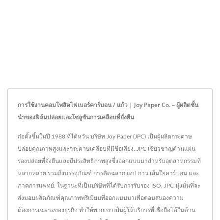
การใช้งานคอมโพสิตไฟเบอร์คาร์บอน / แก้ว | Joy Paper Co. – ผู้ผลิตชั้น
นำของฟิล์มปล่อยและโซลูชันการเคลือบที่ยั่งยืน
ก่อตั้งขึ้นในปี 1988 ที่ไต้หวัน บริษัท Joy Paper (JPC) เป็นผู้ผลิตกระดาษ
ปล่อยคุณภาพสูงและกระดาษเคลือบที่มีชื่อเสียง. JPC เชี่ยวชาญด้านแผ่น
รองปล่อยที่ยั่งยืนและมีประสิทธิภาพสูงซึ่งออกแบบมาสำหรับอุตสาหกรรมที่
หลากหลาย รวมถึงบรรจุภัณฑ์ การติดฉลาก เทป กาว เส้นใยคาร์บอน และ
ภาคการแพทย์. ในฐานะที่เป็นบริษัทที่ได้รับการรับรอง ISO, JPC มุ่งมั่นที่จะ
ส่งมอบผลิตภัณฑ์คุณภาพพรีเมียมที่ออกแบบมาเพื่อตอบสนองความ
ต้องการเฉพาะของธุรกิจ ทำให้พวกเขาเป็นผู้ให้บริการที่เชื่อถือได้ในด้าน