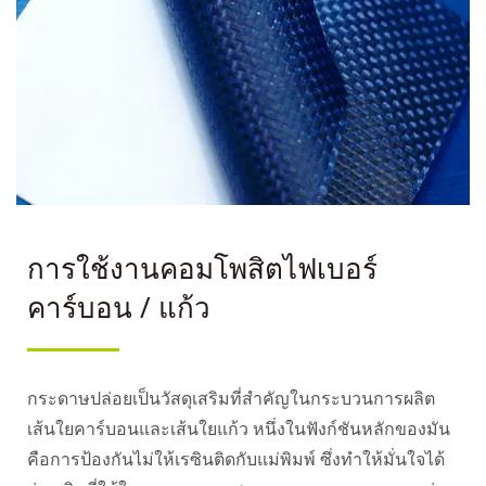
การใช้งานคอมโพสิตไฟเบอร์
คาร์บอน / แก้ว
กระดาษปล่อยเป็นวัสดุเสริมที่สำคัญในกระบวนการผลิต
เส้นใยคาร์บอนและเส้นใยแก้ว หนึ่งในฟังก์ชันหลักของมัน
คือการป้องกันไม่ให้เรซินติดกับแม่พิมพ์ ซึ่งทำให้มั่นใจได้