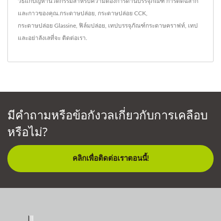
วิธีแก้ปัญหานวัตกรรมสำหรับความต้องการด้านบรรจุภัณฑ์ การติดฉลาก
และกาวของคุณ.
กระดาษปล่อย
,
กระดาษปล่อย CCK
,
กระดาษปล่อย Glassine
,
ฟิล์มปล่อย
,
เทปบรรจุภัณฑ์กระดาษคราฟท์
,
เทป
และอย่าลังเลที่จะ
ติดต่อเรา
.
มีคำถามหรือข้อกังวลเกี่ยวกับการเคลือบ
หรือไม่?
คลิกเพื่อติดต่อเราตอนนี้!