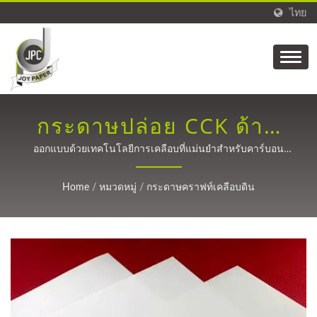
ไทย
กระดาษปล่อย CCK ด้าน
เดียวพรีเมียมสำหรับการ
ออกแบบด้วยเทคโนโลยีการเคลือบที่แม่นยำสำหรับคาร์บอน
ไฟเบอร์คอมโพสิต การติดป้ายโลจิสติกส์ และการผลิต TPU
ใช้งานที่อุณหภูมิสูง
ตั้งแต่ปี 1988
Home
/
หมวดหมู่
/
กระดาษคราฟท์เคลือบดิน