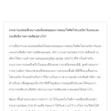
กระดาษปล่อยที่เหมาะสมมีผลต่อคุณภาพคอมโพสิตไฟเบอร์คาร์บอนและ
ประสิทธิภาพการผลิตอย่างไร?
การเลือกกระดาษปล่อยมีผลโดยตรงต่อคุณภาพคอมโพสิตไฟเบอร์คาร์บอน
และประสิทธิภาพการผลิตของคุณ. JPC's กระดาษปล่อย CCK เคลือบด้าน
เดียวให้ความต้านทานต่ออุณหภูมิสูง (สูงสุด 200°C) ที่จำเป็นสำหรับ
กระบวนการบ่มพรีเพร็กในขณะที่ยังคงความเสถียรของมิติ. ลูกค้าของเรา
รายงานอัตราข้อบกพร่องที่ลดลงและการตกแต่งพื้นผิวที่ดีขึ้นบนชิ้นส่วน
ไฟเบอร์คาร์บอนสำหรับการใช้งานในอวกาศ ยานยนต์ และสินค้ากีฬา. ขอ
คำปรึกษาเพื่อพูดคุยเกี่ยวกับวิธีที่โซลูชันการปล่อยที่ปรับแต่งได้ของเรา
สามารถเพิ่มประสิทธิภาพกระบวนการผลิตเฉพาะของคุณได้อย่างไร.
พัฒนาขึ้นด้วยประสบการณ์กว่า 35 ปีในเทคโนโลยีการเคลือบที่แม่นยำ
กระดาษปล่อย CCK ด้านเดียวของเราได้รับความไว้วางใจจากบริษัทโลจิ