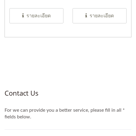
เคลือบด้วยตัวทำละลาย
บนพื้นผิว...
รายละเอียด
รายละเอียด