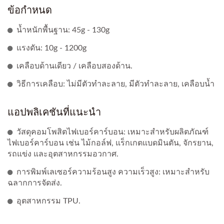
ข้อกำหนด
น้ำหนักพื้นฐาน: 45g - 130g
แรงดัน: 10g - 1200g
เคลือบด้านเดียว / เคลือบสองด้าน.
วิธีการเคลือบ: ไม่มีตัวทำละลาย, มีตัวทำละลาย, เคลือบน้ำ
แอปพลิเคชันที่แนะนำ
วัสดุคอมโพสิตไฟเบอร์คาร์บอน: เหมาะสำหรับผลิตภัณฑ์
ไฟเบอร์คาร์บอน เช่น ไม้กอล์ฟ, แร็กเกตแบดมินตัน, จักรยาน,
รถแข่ง และอุตสาหกรรมอวกาศ.
การพิมพ์เลเซอร์ความร้อนสูง ความเร็วสูง: เหมาะสำหรับ
ฉลากการจัดส่ง.
อุตสาหกรรม TPU.