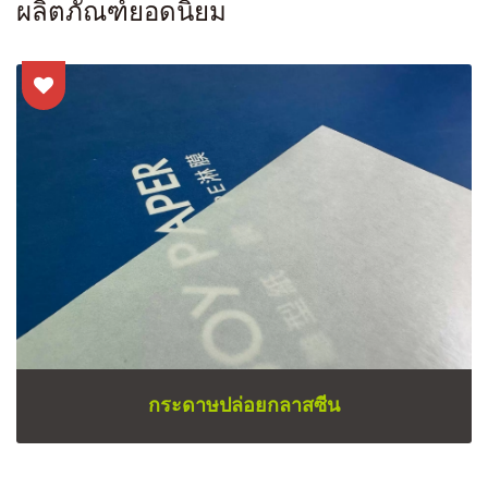
ผลิตภัณฑ์ยอดนิยม
กระดาษปล่อยกลาสซีน