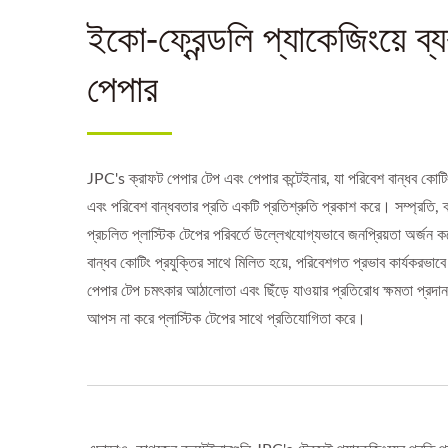
ইকো-ফ্রেন্ডলি প্যাকেজিংয়ে ব
পেপার
JPC's ক্রাফট পেপার টেপ এবং পেপার কন্টেইনার, যা পরিবেশ বান্ধব কোটিং প
এবং পরিবেশ বান্ধবতার প্রতি একটি প্রতিশ্রুতি প্রকাশ করে। সম্প্রতি, 
প্রচলিত প্লাস্টিক টেপের পরিবর্তে উল্লেখযোগ্যভাবে জনপ্রিয়তা অর্জন
বান্ধব কোটিং প্রযুক্তির সাথে মিলিত হয়ে, পরিবেশগত প্রভাব কার্যকরভা
পেপার টেপ চমৎকার আঠালোতা এবং ছিঁড়ে যাওয়ার প্রতিরোধ ক্ষমতা প্রদান
আপস না করে প্লাস্টিক টেপের সাথে প্রতিযোগিতা করে।