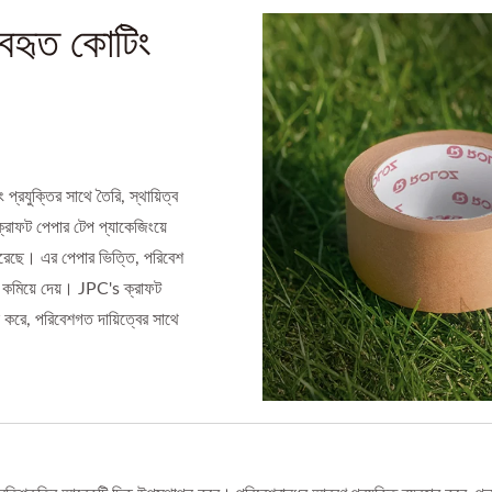
্যবহৃত কোটিং
্রযুক্তির সাথে তৈরি, স্থায়িত্ব
ক্রাফট পেপার টেপ প্যাকেজিংয়ে
 করেছে। এর পেপার ভিত্তি, পরিবেশ
বে কমিয়ে দেয়। JPC's ক্রাফট
 করে, পরিবেশগত দায়িত্বের সাথে