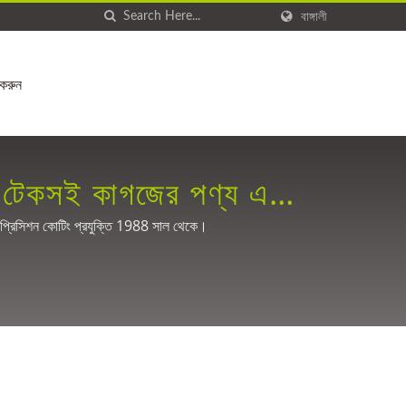
বাঙ্গালী
করুন
রা টেকসই কাগজের পণ্য এবং
য প্রিসিশন কোটিং প্রযুক্তি 1988 সাল থেকে।