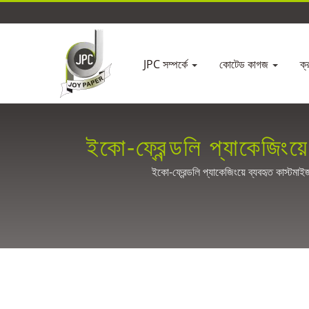
JPC সম্পর্কে
কোটেড কাগজ
ক্
ইকো-ফ্রেন্ডলি প্যাকেজিং
ইকো-ফ্রেন্ডলি প্যাকেজিংয়ে ব্যবহৃত কাস্ট