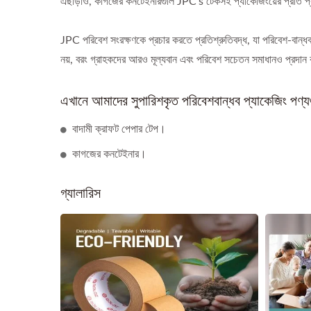
এছাড়াও, কাগজের কনটেইনারগুলি JPC's টেকসই প্যাকেজিংয়ের প্রতি প্রত
JPC পরিবেশ সংরক্ষণকে প্রচার করতে প্রতিশ্রুতিবদ্ধ, যা পরিবেশ-বান্ধব
নয়, বরং গ্রাহকদের আরও মূল্যবান এবং পরিবেশ সচেতন সমাধানও প্রদা
এখানে আমাদের সুপারিশকৃত পরিবেশবান্ধব প্যাকেজিং পণ্যগ
বাদামী ক্রাফট পেপার টেপ।
কাগজের কনটেইনার।
গ্যালারিস