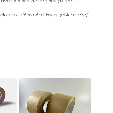
টিকের ব্যবহার কমানো হয়, ফলে প্লাস্টিকের দূষণ হ্রাস পায়।
 প্রভাব কমায়। এটি কেবল টেকসই উন্নয়নের প্রবণতার সাথে সঙ্গতিপূর্ণ