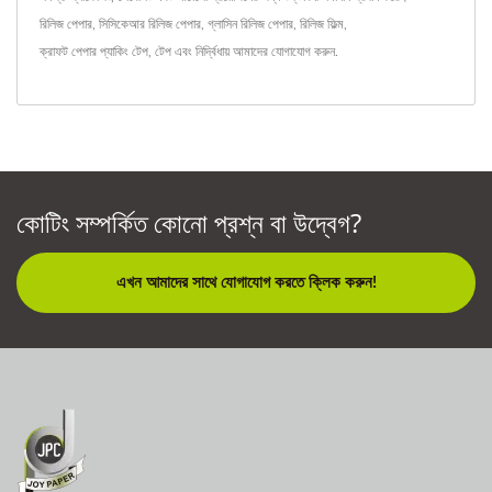
রিলিজ পেপার
,
সিসিকেআর রিলিজ পেপার
,
গ্লাসিন রিলিজ পেপার
,
রিলিজ ফিল্ম
,
ক্রাফট পেপার প্যাকিং টেপ
,
টেপ
এবং নির্দ্বিধায়
আমাদের যোগাযোগ করুন
.
কোটিং সম্পর্কিত কোনো প্রশ্ন বা উদ্বেগ?
এখন আমাদের সাথে যোগাযোগ করতে ক্লিক করুন!