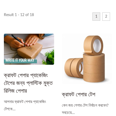
Result 1 - 12 of 18
1
2
ক্রাফট পেপার প্যাকেজিং
টেপের জন্য প্লাস্টিক মুক্ত
রিলিজ পেপার
ক্রাফট পেপার টেপ
আপনার ক্রাফট পেপার প্যাকেজিং
কেন জয় পেপার টেপ নির্বাচন করবেন?
টেপকে...
সবচেয়ে...