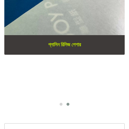
গ্লাসিন রিলিজ পেপার