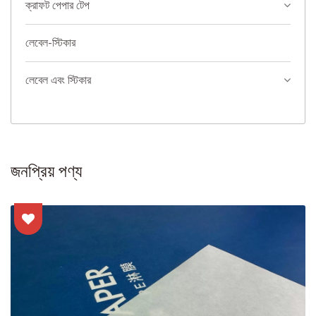
ক্রাফট পেপার টেপ
লেবেল-স্টিকার
লেবেল এবং স্টিকার
জনপ্রিয় পণ্য