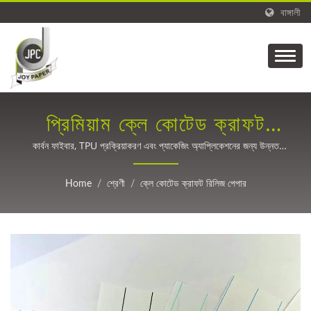
বাঙ্গালী
প্রিমিয়াম ক্লে কোটেড ক্রাফট
রিলিজ সমাধান।
কার্বন ফাইবার, TPU প্রক্রিয়াকরণ এবং প্যাকেজিং অ্যাপ্লিকেশনের জন্য উন্নত
কর্মক্ষমতার সাথে বিশেষায়িত CCK রিলিজ পেপার।
Home
/
শ্রেণী
/
ক্লে কোটেড ক্রাফট রিলিজ পেপার