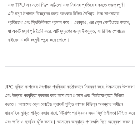
এবং TPU এর মতো শিল্পে আঠালো এবং নিরাময় প্রতিরোধ করতে গুরুত্বপূর্ণ।
এটি মসৃণ উপাদান বিচ্ছেদের জন্য চমৎকার রিলিজ বৈশিষ্ট্য, উচ্চ তাপমাত্রা
প্রতিরোধ এবং স্থিতিশীলতা প্রদান করে। এছাড়াও, এর ক্লে কোটিংয়ের কারণে,
যা একটি মসৃণ পৃষ্ঠ তৈরি করে, এটি মুদ্রণের জন্য উপযুক্ত, যা রিলিজ পেপারের
বাইরেও একটি বহুমুখী পছন্দ করে তোলে।
JPC মুক্তি কাগজের উৎপাদন প্রক্রিয়া কঠোরভাবে নিয়ন্ত্রণ করে, উচ্চমানের উপকরণ
এবং উন্নত প্রযুক্তি ব্যবহার করে অসাধারণ গুণমান এবং নির্ভরযোগ্যতা নিশ্চিত
করতে। আমাদের ক্লে কোটেড ক্রাফট মুক্তি কাগজ বিভিন্ন অবস্থার অধীনে
ধারাবাহিক মুক্তি শক্তি বজায় রাখে, স্ট্রিপিং প্রক্রিয়ার সময় স্থিতিশীলতা নিশ্চিত করে
এবং ক্ষতি ও বর্জ্যের ঝুঁকি কমায়। আমাদের অন্যান্য পণ্যগুলি নিচে অন্বেষণ করুন।