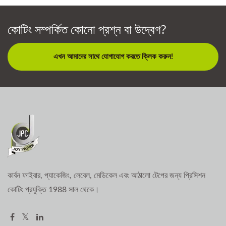
কোটিং সম্পর্কিত কোনো প্রশ্ন বা উদ্বেগ?
এখন আমাদের সাথে যোগাযোগ করতে ক্লিক করুন!
কার্বন ফাইবার, প্যাকেজিং, লেবেল, মেডিকেল এবং আঠালো টেপের জন্য প্রিসিশন
কোটিং প্রযুক্তি 1988 সাল থেকে।