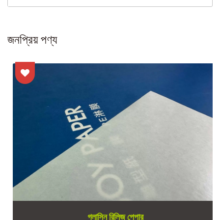
জনপ্রিয় পণ্য
গ্লাসিন রিলিজ পেপার