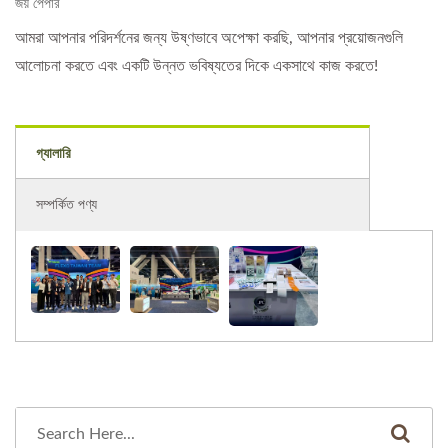
জয় পেপার
আমরা আপনার পরিদর্শনের জন্য উষ্ণভাবে অপেক্ষা করছি, আপনার প্রয়োজনগুলি
আলোচনা করতে এবং একটি উন্নত ভবিষ্যতের দিকে একসাথে কাজ করতে!
গ্যালারি
সম্পর্কিত পণ্য