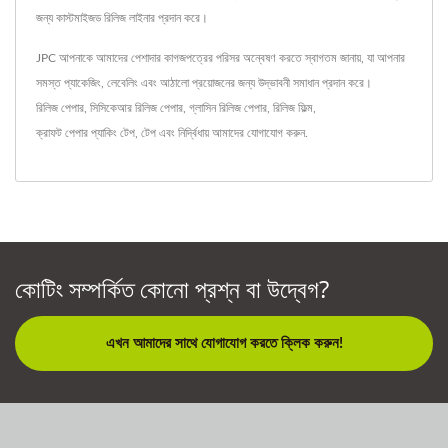
জন্য কাস্টমাইজড রিলিজ লাইনার প্রদান করে।
JPC আপনাকে আমাদের পেশাদার কাগজপত্রের পরিসর অন্বেষণ করতে স্বাগতম জানায়, যা আপনার
সমস্ত প্যাকেজিং, লেবেলিং এবং আঠালো প্রয়োজনের জন্য উদ্ভাবনী সমাধান প্রদান করে।
রিলিজ পেপার
,
সিসিকেআর রিলিজ পেপার
,
গ্লাসিন রিলিজ পেপার
,
রিলিজ ফিল্ম
,
ক্রাফট পেপার প্যাকিং টেপ
,
টেপ
এবং নির্দ্বিধায়
আমাদের যোগাযোগ করুন
.
কোটিং সম্পর্কিত কোনো প্রশ্ন বা উদ্বেগ?
এখন আমাদের সাথে যোগাযোগ করতে ক্লিক করুন!