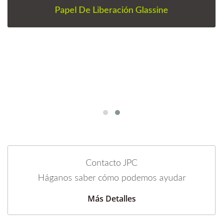
Papel De Liberación Glassine
Contacto JPC
Háganos saber cómo podemos ayudar
Más Detalles