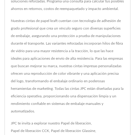
soluciones reforzadas. Programa una consulta para calcular tus posibles
ahorros en retornos, costos de reempaquetado y impacto ambiental.
Nuestras cintas de papel kraft cuentan con tecnología de adhesión de
grado profesional que crea un vínculo seguro con diversas superficies
de embalaje, asegurando una protección a prueba de manipulaciones
durante el transporte. Las variantes reforzadas incorporan hilos de fibra
de vidrio para una mayor resistencia a la tracción, lo que las hace
ideales para aplicaciones de envío de alta resistencia. Para las empresas
que buscan mejorar su marca, nuestras cintas impresas personalizadas
ofrecen una reproducción de color vibrante y una aplicación precisa
del logo, transformando el embalaje ordinario en poderosas
herramientas de marketing. Todas las cintas JPC están diseñadas para la
eficiencia operativa, proporcionando una dispensación limpia y un
rendimiento confiable en sistemas de embalaje manuales y
automatizados.
JPC te invita a explorar nuestro
Papel de liberación
,
Papel de liberación CCK
,
Papel de liberación Glassine
,