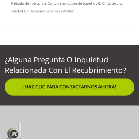
Película de liberación
,
Cinta de embalaje de papel kraft
,
Cinta
de alta
calidad.
Contáctenos
para más detalles!
¿Alguna Pregunta O Inquietud
Relacionada Con El Recubrimiento?
¡HAZ CLIC PARA CONTACTARNOS AHORA!