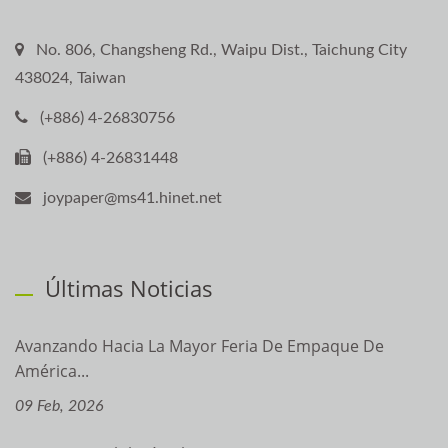
No. 806, Changsheng Rd., Waipu Dist., Taichung City
438024, Taiwan
(+886) 4-26830756
(+886) 4-26831448
joypaper@ms41.hinet.net
Últimas Noticias
Avanzando Hacia La Mayor Feria De Empaque De
América...
09 Feb, 2026