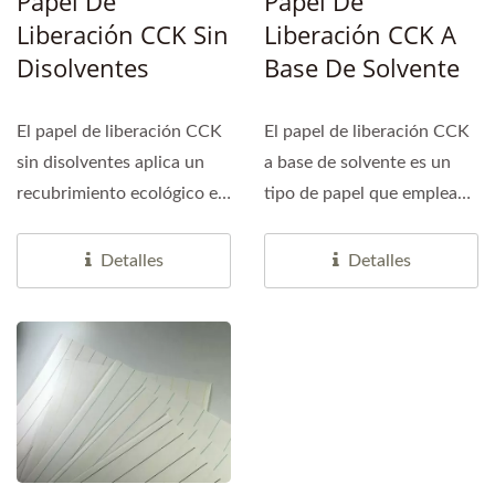
Papel De
Papel De
Liberación CCK Sin
Liberación CCK A
Disolventes
Base De Solvente
El papel de liberación CCK
El papel de liberación CCK
sin disolventes aplica un
a base de solvente es un
recubrimiento ecológico en
tipo de papel que emplea
papel de alta...
un recubrimiento...
Detalles
Detalles