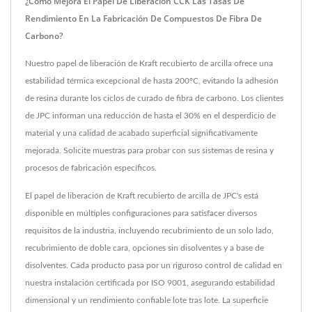
¿Cómo Mejora El Papel De Liberación CCK Las Tasas De
Rendimiento En La Fabricación De Compuestos De Fibra De
Carbono?
Nuestro papel de liberación de Kraft recubierto de arcilla ofrece una
estabilidad térmica excepcional de hasta 200°C, evitando la adhesión
de resina durante los ciclos de curado de fibra de carbono. Los clientes
de JPC informan una reducción de hasta el 30% en el desperdicio de
material y una calidad de acabado superficial significativamente
mejorada. Solicite muestras para probar con sus sistemas de resina y
procesos de fabricación específicos.
El papel de liberación de Kraft recubierto de arcilla de JPC's está
disponible en múltiples configuraciones para satisfacer diversos
requisitos de la industria, incluyendo recubrimiento de un solo lado,
recubrimiento de doble cara, opciones sin disolventes y a base de
disolventes. Cada producto pasa por un riguroso control de calidad en
nuestra instalación certificada por ISO 9001, asegurando estabilidad
dimensional y un rendimiento confiable lote tras lote. La superficie