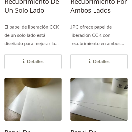
Recubrimiento De
Recubrimiento Por
Un Solo Lado
Ambos Lados
El papel de liberación CCK
JPC ofrece papel de
de un solo lado está
liberación CCK con
diseñado para mejorar la
recubrimiento en ambos
eficiencia de producción...
lados, con un peso base
que varía...
Detalles
Detalles