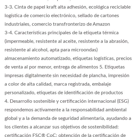
3-3. Cinta de papel kraft alta adhesión, ecológica reciclable
logística de comercio electrónico, sellado de cartones
industriales, comercio transfronterizo de Amazon
3-4. Características principales de la etiqueta térmica
(impermeable, resistente al aceite, resistente a la abrasión,
resistente al alcohol, apta para microondas)
almacenamiento automatizado, etiquetas logísticas, precios
de venta al por menor, entrega de alimentos 5. Etiquetas
impresas digitalmente sin necesidad de plancha, impresión
a color de alta calidad, marca registrada, embalaje
personalizado, etiquetas de identificación de productos
4. Desarrollo sostenible y certificación internacional (ESG)
respondemos activamente a la responsabilidad ambiental
global y a la demanda de seguridad alimentaria, ayudando a
los clientes a alcanzar sus objetivos de sostenibilidad:
certificación FSC® CoC: obtención de la certificación de