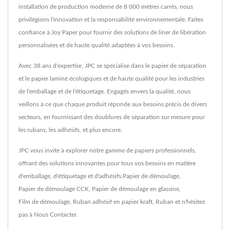
installation de production moderne de 8 000 mètres carrés, nous
privilégions l'innovation et la responsabilité environnementale. Faites
confiance à Joy Paper pour fournir des solutions de liner de libération
personnalisées et de haute qualité adaptées à vos besoins.
Avec 38 ans d'expertise, JPC se spécialise dans le papier de séparation
et le papier laminé écologiques et de haute qualité pour les industries
de l'emballage et de l'étiquetage. Engagés envers la qualité, nous
veillons à ce que chaque produit réponde aux besoins précis de divers
secteurs, en fournissant des doublures de séparation sur mesure pour
les rubans, les adhésifs, et plus encore.
JPC vous invite à explorer notre gamme de papiers professionnels,
offrant des solutions innovantes pour tous vos besoins en matière
d'emballage, d'étiquetage et d'adhésifs.
Papier de démoulage
,
Papier de démoulage CCK
,
Papier de démoulage en glassine
,
Film de démoulage
,
Ruban adhésif en papier kraft
,
Ruban
et n'hésitez
pas à
Nous Contacter
.