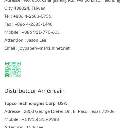
Adresse : No. 806, Changsheng Rd., Waipu Dist., Taichung
City 438024, Taiwan
Tél : +886 4-2683-0756
Fax : +886 4-2683-1448
Mobile : +886 911-776-605
Attention : Jason Lee
Email : joypaper@ms41.hinet.net
Distributeur Américain
Topco Technologies Corp. USA
Adresse : 2300 George Dieter Dr., El Paso, Texas 79936
Mobile : +1 (915) 315-9988
Attention : Dirk Lee