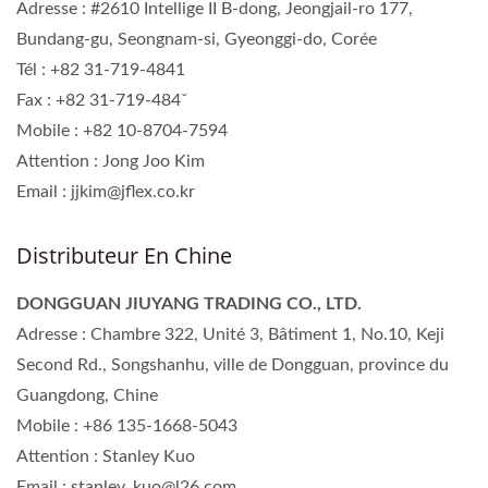
Adresse : #2610 Intellige II B-dong, Jeongjail-ro 177,
Bundang-gu, Seongnam-si, Gyeonggi-do, Corée
Tél : +82 31-719-4841
Fax : +82 31-719-484ˇ
Mobile : +82 10-8704-7594
Attention : Jong Joo Kim
Email : jjkim@jflex.co.kr
Distributeur En Chine
DONGGUAN JIUYANG TRADING CO., LTD.
Adresse : Chambre 322, Unité 3, Bâtiment 1, No.10, Keji
Second Rd., Songshanhu, ville de Dongguan, province du
Guangdong, Chine
Mobile : +86 135-1668-5043
Attention : Stanley Kuo
Email : stanley_kuo@l26.com