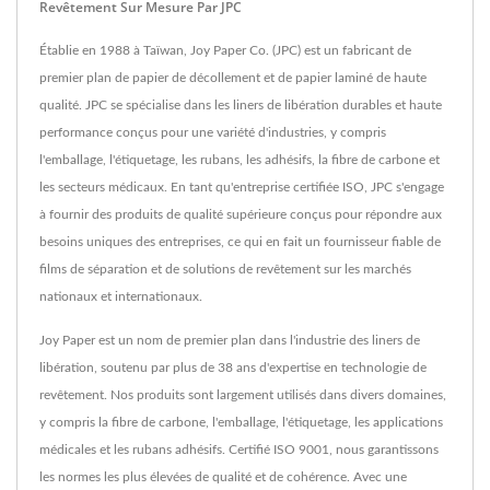
Revêtement Sur Mesure Par JPC
Établie en 1988 à Taïwan, Joy Paper Co. (JPC) est un fabricant de
premier plan de papier de décollement et de papier laminé de haute
qualité. JPC se spécialise dans les liners de libération durables et haute
performance conçus pour une variété d'industries, y compris
l'emballage, l'étiquetage, les rubans, les adhésifs, la fibre de carbone et
les secteurs médicaux. En tant qu'entreprise certifiée ISO, JPC s'engage
à fournir des produits de qualité supérieure conçus pour répondre aux
besoins uniques des entreprises, ce qui en fait un fournisseur fiable de
films de séparation et de solutions de revêtement sur les marchés
nationaux et internationaux.
Joy Paper est un nom de premier plan dans l'industrie des liners de
libération, soutenu par plus de 38 ans d'expertise en technologie de
revêtement. Nos produits sont largement utilisés dans divers domaines,
y compris la fibre de carbone, l'emballage, l'étiquetage, les applications
médicales et les rubans adhésifs. Certifié ISO 9001, nous garantissons
les normes les plus élevées de qualité et de cohérence. Avec une