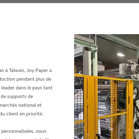
an à Taïwan, Joy Paper a
uction pendant plus de
leader dans le pays tant
 de supports de
marchés national et
u client en priorité.
 personnalisées, nous