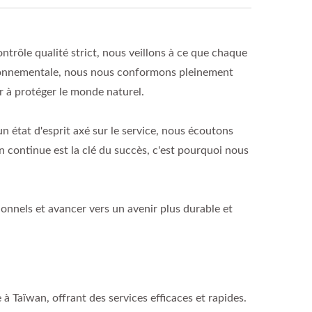
trôle qualité strict, nous veillons à ce que chaque
nvironnementale, nous nous conformons pleinement
r à protéger le monde naturel.
n état d'esprit axé sur le service, nous écoutons
 continue est la clé du succès, c'est pourquoi nous
ionnels et avancer vers un avenir plus durable et
 à Taïwan, offrant des services efficaces et rapides.