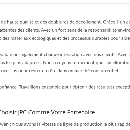
 de haute qualité et des doublures de décollement. Grâce à un con
 attentes des clients. Avec un fort sens de la responsabilité e
t des matériaux écologiques et des processus durables pour aide
valorisons également chaque interaction avec nos clients. Avec u
ons les plus adaptées. Nous croyons fermement que l'amélioration
ocessus pour rester en tête dans un marché concurrentiel.
confiance. Travaillons ensemble pour obtenir des résultats except
Choisir JPC Comme Votre Partenaire
ïwan : Nous avons la vitesse de ligne de production la plus rapide