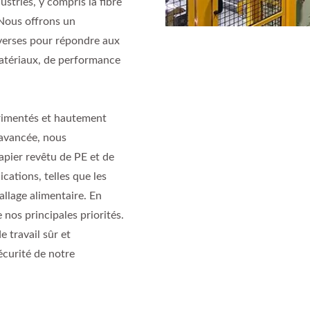
stries, y compris la fibre
 Nous offrons un
verses pour répondre aux
matériaux, de performance
rimentés et hautement
 avancée, nous
apier revêtu de PE et de
cations, telles que les
allage alimentaire. En
nos principales priorités.
 travail sûr et
sécurité de notre