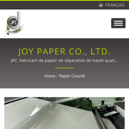
FRANÇAIS
JOY PAPER CO., LTD.
JPC: Fabricant de papier de séparation de haute qualité
avec des décennies d'expertise.
Home
/
Papier Couché