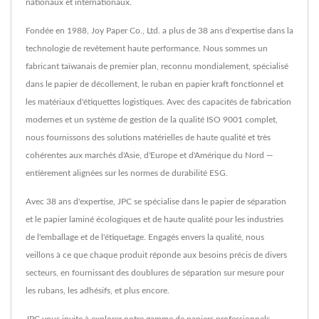
nationaux et internationaux.
Fondée en 1988, Joy Paper Co., Ltd. a plus de 38 ans d'expertise dans la
technologie de revêtement haute performance. Nous sommes un
fabricant taïwanais de premier plan, reconnu mondialement, spécialisé
dans le papier de décollement, le ruban en papier kraft fonctionnel et
les matériaux d'étiquettes logistiques. Avec des capacités de fabrication
modernes et un système de gestion de la qualité ISO 9001 complet,
nous fournissons des solutions matérielles de haute qualité et très
cohérentes aux marchés d'Asie, d'Europe et d'Amérique du Nord —
entièrement alignées sur les normes de durabilité ESG.
Avec 38 ans d'expertise, JPC se spécialise dans le papier de séparation
et le papier laminé écologiques et de haute qualité pour les industries
de l'emballage et de l'étiquetage. Engagés envers la qualité, nous
veillons à ce que chaque produit réponde aux besoins précis de divers
secteurs, en fournissant des doublures de séparation sur mesure pour
les rubans, les adhésifs, et plus encore.