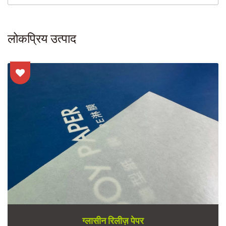
लोकप्रिय उत्पाद
ग्लासीन रिलीज़ पेपर