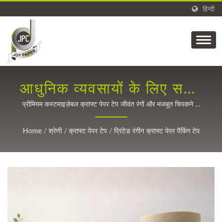
हिन्दी
आधुनिक व्यवसायों के लिए सतत
पैकेजिंग समाधान।
प्रीमियम कस्टमाइज़ेबल क्राफ्ट पेपर टेप जीवंत रंगों और मजबूत चिपकने के
साथ पर्यावरण के प्रति जागरूक ब्रांडों के लिए।
Home
/
श्रेणी
/
क्राफ्ट पेपर टेप
/
प्रिंटेड रंगीन क्राफ्ट पेपर पैकिंग टेप