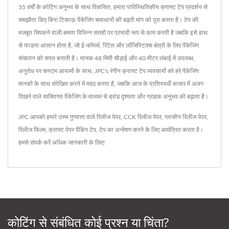
35 वर्षों के कोटिंग अनुभव के साथ विकसित, हमारा पारिस्थितिकीय क्राफ्ट टेप प्रदर्शन से
समझौता किए बिना टिकाऊ पैकेजिंग समाधानों की बढ़ती मांग को पूरा करता है। टेप की
मजबूत चिपकने वाली क्षमता विभिन्न सतहों पर प्रभावी रूप से काम करती है जबकि इसे हाथ
से फाड़ना आसान होता है, जो ई-कॉमर्स, रिटेल और लॉजिस्टिक्स क्षेत्रों के लिए पैकेजिंग
संचालन को सरल बनाती है। मानक 48 मिमी चौड़ाई और 40 मीटर लंबाई में उपलब्ध,
अनुरोध पर कस्टम आयामों के साथ, JPC's रंगीन क्राफ्ट टेप व्यवसायों को हरे पैकेजिंग
मानकों के साथ संरेखित करने में मदद करता है, जबकि आज के प्रतिस्पर्धी बाजार में अलग
दिखने वाले व्यक्तिगत पैकेजिंग के माध्यम से ब्रांड दृश्यता और ग्राहक अनुभव को बढ़ाता है।
JPC आपको हमारे उच्च गुणवत्ता वाले
रिलीज पेपर
,
CCK रिलीज पेपर
,
ग्लासीन रिलीज पेपर
,
रिलीज फिल्म
,
क्राफ्ट पेपर पैकिंग टेप
,
टेप
का अन्वेषण करने के लिए आमंत्रित करता है।
हमसे संपर्क करें
अधिक जानकारी के लिए!
कोटिंग से संबंधित कोई प्रश्न या चिंता?