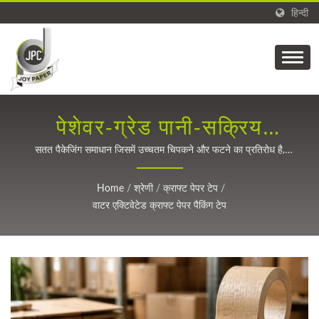
हिन्दी
पेशेवर-ग्रेड पानी-सक्रिय
क्राफ्ट पेपर टेप
सतत पैकेजिंग समाधान जिसमें उच्चतम चिपकने और फटने का प्रतिरोध है,
सुरक्षित शिपिंग और पर्यावरण के प्रति जागरूक व्यवसायों के लिए।
Home
/
श्रेणी
/
क्राफ्ट पेपर टेप
/
वाटर एक्टिवेटेड क्राफ्ट पेपर पैकिंग टेप