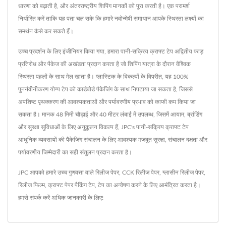
धारणा को बढ़ाती है, और अंतरराष्ट्रीय शिपिंग मानकों को पूरा करती है। एक परामर्श
निर्धारित करें ताकि यह पता चल सके कि हमारे नवोन्मेषी समाधान आपके स्थिरता लक्ष्यों का
समर्थन कैसे कर सकते हैं।
उच्च प्रदर्शन के लिए इंजीनियर किया गया, हमारा पानी-सक्रिय क्राफ्ट टेप अद्वितीय फाड़
प्रतिरोध और पैकेज की अखंडता प्रदान करता है जो शिपिंग यात्रा के दौरान वैश्विक
स्थिरता पहलों के साथ मेल खाता है। प्लास्टिक के विकल्पों के विपरीत, यह 100%
पुनर्नवीनीकरण योग्य टेप को कार्डबोर्ड पैकेजिंग के साथ निपटाया जा सकता है, जिससे
अपशिष्ट पृथक्करण की आवश्यकताओं और पर्यावरणीय प्रभाव को काफी कम किया जा
सकता है। मानक 48 मिमी चौड़ाई और 40 मीटर लंबाई में उपलब्ध, जिसमें आयाम, ब्रांडिंग
और सुरक्षा सुविधाओं के लिए अनुकूलन विकल्प हैं, JPC's पानी-सक्रिय क्राफ्ट टेप
आधुनिक व्यवसायों की पैकेजिंग संचालन के लिए आवश्यक मजबूत सुरक्षा, संचालन दक्षता और
पर्यावरणीय जिम्मेदारी का सही संतुलन प्रदान करता है।
JPC आपको हमारे उच्च गुणवत्ता वाले
रिलीज पेपर
,
CCK रिलीज पेपर
,
ग्लासीन रिलीज पेपर
,
रिलीज फिल्म
,
क्राफ्ट पेपर पैकिंग टेप
,
टेप
का अन्वेषण करने के लिए आमंत्रित करता है।
हमसे संपर्क करें
अधिक जानकारी के लिए!