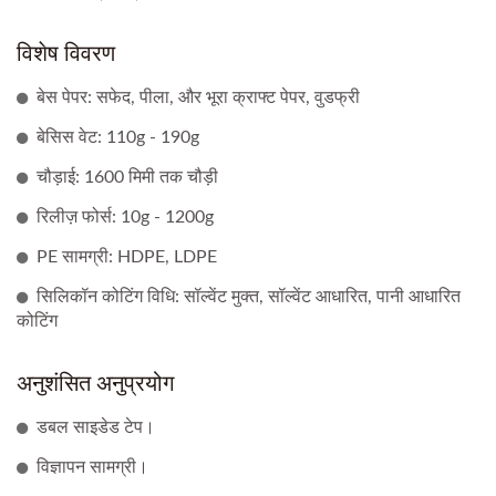
विशेष विवरण
बेस पेपर: सफेद, पीला, और भूरा क्राफ्ट पेपर, वुडफ्री
बेसिस वेट: 110g - 190g
चौड़ाई: 1600 मिमी तक चौड़ी
रिलीज़ फोर्स: 10g - 1200g
PE सामग्री: HDPE, LDPE
सिलिकॉन कोटिंग विधि: सॉल्वेंट मुक्त, सॉल्वेंट आधारित, पानी आधारित
कोटिंग
अनुशंसित अनुप्रयोग
डबल साइडेड टेप।
विज्ञापन सामग्री।