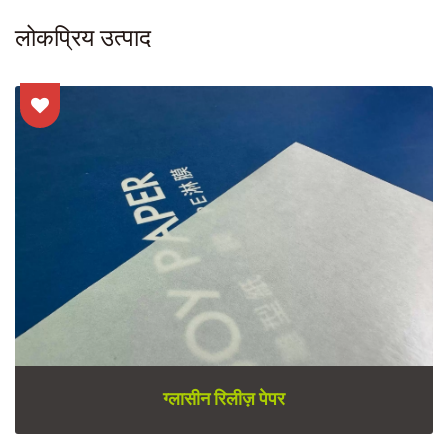
लोकप्रिय उत्पाद
ग्लासीन रिलीज़ पेपर