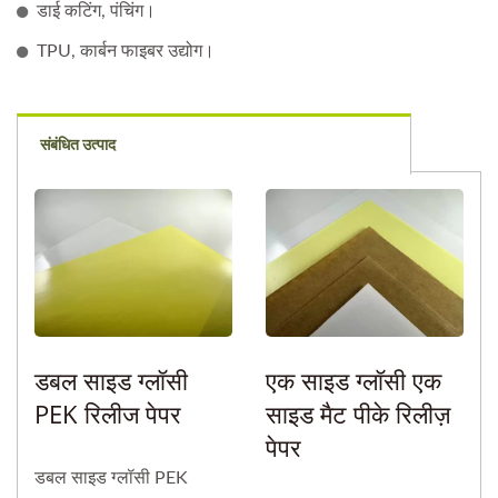
डाई कटिंग, पंचिंग।
TPU, कार्बन फाइबर उद्योग।
संबंधित उत्पाद
डबल साइड ग्लॉसी
एक साइड ग्लॉसी एक
PEK रिलीज पेपर
साइड मैट पीके रिलीज़
पेपर
डबल साइड ग्लॉसी PEK