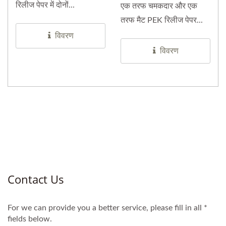
रिलीज पेपर में दोनों...
एक तरफ चमकदार और एक
तरफ मैट PEK रिलीज पेपर...
विवरण
विवरण