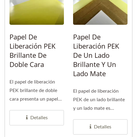
Papel De
Papel De
Liberación PEK
Liberación PEK
Brillante De
De Un Lado
Doble Cara
Brillante Y Un
Lado Mate
El papel de liberación
PEK brillante de doble
El papel de liberación
cara presenta un papel
PEK de un lado brillante
base con recubrimiento...
y un lado mate es
prevalente en la
Detalles
industria...
Detalles