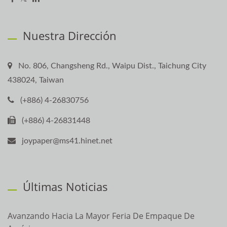
Nuestra Dirección
No. 806, Changsheng Rd., Waipu Dist., Taichung City
438024, Taiwan
(+886) 4-26830756
(+886) 4-26831448
joypaper@ms41.hinet.net
Últimas Noticias
Avanzando Hacia La Mayor Feria De Empaque De