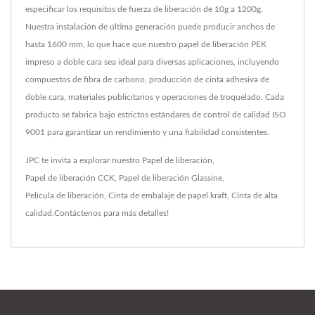
especificar los requisitos de fuerza de liberación de 10g a 1200g.
Nuestra instalación de última generación puede producir anchos de
hasta 1600 mm, lo que hace que nuestro papel de liberación PEK
impreso a doble cara sea ideal para diversas aplicaciones, incluyendo
compuestos de fibra de carbono, producción de cinta adhesiva de
doble cara, materiales publicitarios y operaciones de troquelado. Cada
producto se fabrica bajo estrictos estándares de control de calidad ISO
9001 para garantizar un rendimiento y una fiabilidad consistentes.
JPC te invita a explorar nuestro
Papel de liberación
,
Papel de liberación CCK
,
Papel de liberación Glassine
,
Película de liberación
,
Cinta de embalaje de papel kraft
,
Cinta
de alta
calidad.
Contáctenos
para más detalles!