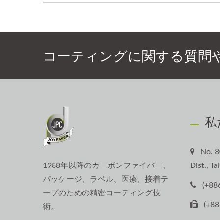
コーティングに関する質問
私
No. 8
1988年以降のカーボンファイバー、
Dist., T
パッケージ、ラベル、医療、接着テ
(+88
ープのための精密コーティング技
(+88
術。