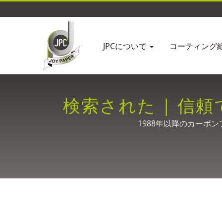
JPCについて
コーティング
検索された | 信
1988年以降のカーボ