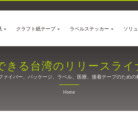
紙
クラフト紙テープ
ラベルステッカー
ソリ
頼できる台湾のリリースライ
30年以上の専門知識
ンファイバー、パッケージ、ラベル、医療、接着テープのため
Home