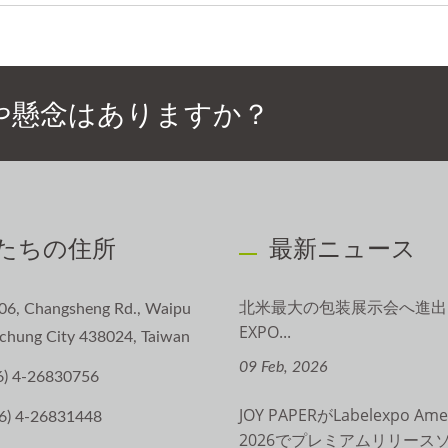
や懸念はありますか？
たちの住所
最新ニュース
北米最大の包装展示会へ進出 |
06, Changsheng Rd., Waipu
EXPO...
aichung City 438024, Taiwan
09 Feb, 2026
6) 4-26830756
JOY PAPERがLabelexpo Ame
6) 4-26831448
2026でプレミアムリリース