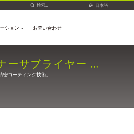
日本語
ューション
お問い合わせ
ナーサプライヤー –
の精密コーティング技術。