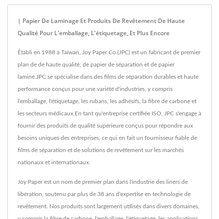
| Papier De Laminage Et Produits De Revêtement De Haute
Qualité Pour L'emballage, L'étiquetage, Et Plus Encore
Établi en 1988 à Taïwan, Joy Paper Co.(JPC) est un fabricant de premier
plan de de haute qualité, de papier de séparation et de papier
laminé.JPC se spécialise dans des films de séparation durables et haute
performance conçus pour une variété d'industries, y compris
l'emballage, l'étiquetage, les rubans, les adhésifs, la fibre de carbone et
les secteurs médicaux.En tant qu'entreprise certifiée ISO, JPC s'engage à
fournir des produits de qualité supérieure conçus pour répondre aux
besoins uniques des entreprises, ce qui en fait un fournisseur fiable de
films de séparation et de solutions de revêtement sur les marchés
nationaux et internationaux.
Joy Paper est un nom de premier plan dans l'industrie des liners de
libération, soutenu par plus de 38 ans d'expertise en technologie de
revêtement. Nos produits sont largement utilisés dans divers domaines,
y compris la fibre de carbone, l'emballage, l'étiquetage, les applications