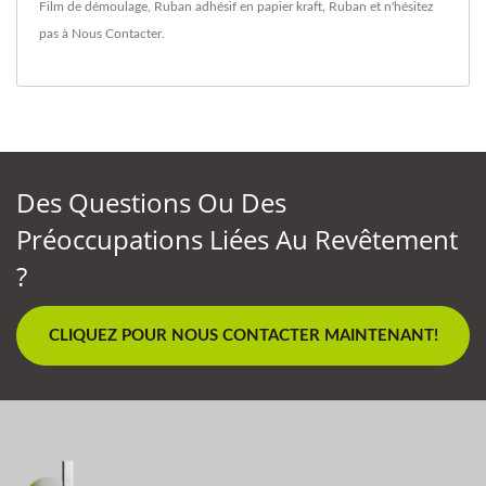
Film de démoulage
,
Ruban adhésif en papier kraft
,
Ruban
et n'hésitez
pas à
Nous Contacter
.
Des Questions Ou Des
Préoccupations Liées Au Revêtement
?
CLIQUEZ POUR NOUS CONTACTER MAINTENANT!