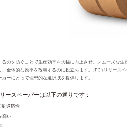
するのを防ぐことで生産効率を大幅に向上させ、スムーズな生
、全体的な効率を改善するのに役立ちます。JPC'sリリース
ーカーにとって理想的な選択肢を提供します。
リースペーパーは以下の通りです：
印刷適応性
が高い
面