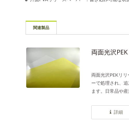
関連製品
両面光沢PE
両面光沢PEKリ
ーで処理され、追
ます。日常品や産
詳細