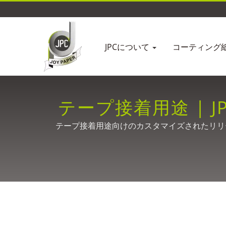
JPCについて
コーティング
テープ接着用途 |
テープ接着用途向けのカスタマイズされたリリ