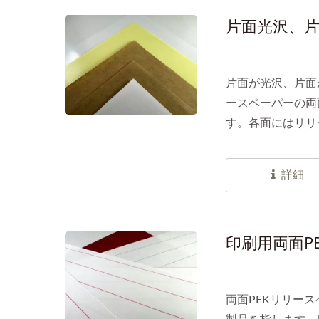
片面光沢、片
片面が光沢、片面
ースペーパーの両
す。各面にはリリ
ットの効果を組み
詳細
印刷用両面P
両面PEKリリー