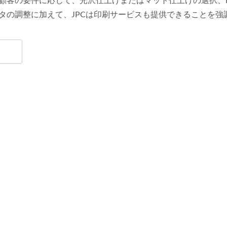
顧客の要件に応じて、光沢仕上げまたはマット仕上げの選択、
タの調整に加えて、JPCは印刷サービスも提供できることを強