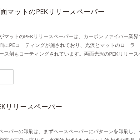
面マットのPEKリリースペーパー
がマットのPEKリリースペーパーは、カーボンファイバー業
面にPEコーティングが施されており、光沢とマットのローラ
ース剤もコーティングされています。両面光沢のPEKリリー
合わせており、多様なデザイン要件に対応し、製品にさまざま
EKリリースペーパー
スペーパーの印刷は、まずベースペーパーにパターンを印刷し、