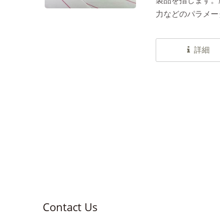
製品を指します。
力などのパラメー
詳細