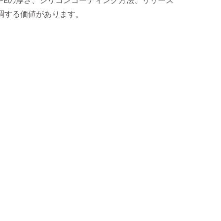
PEの厚さ、シリコンコーティング方法、リリース
調する価値があります。