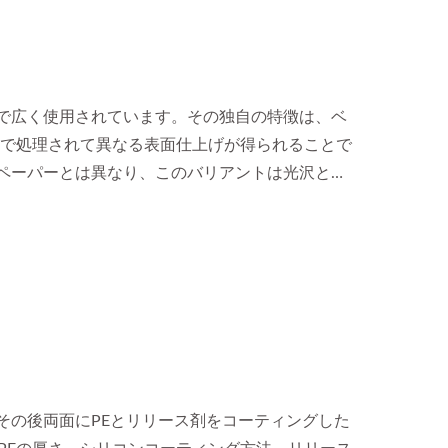
界で広く使用されています。その独自の特徴は、ベ
ーで処理されて異なる表面仕上げが得られることで
スペーパーとは異なり、このバリアントは光沢とマ
な視覚効果を提供します。
その後両面にPEとリリース剤をコーティングした