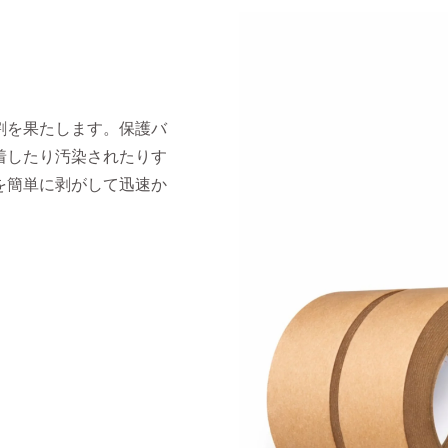
割を果たします。保護バ
着したり汚染されたりす
を簡単に剥がして迅速か