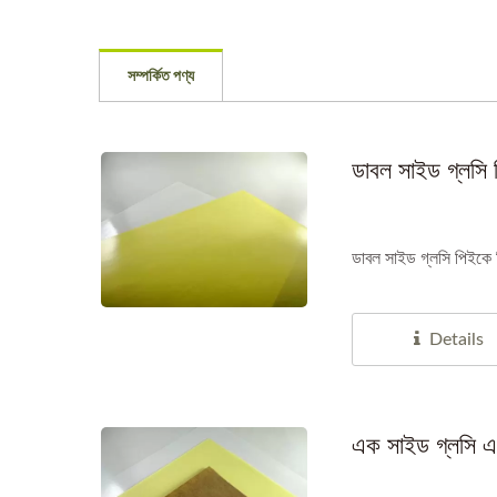
সম্পর্কিত পণ্য
ডাবল সাইড গ্লসি 
ডাবল সাইড গ্লসি পিইকে রি
Details
এক সাইড গ্লসি এ