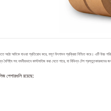
াতিতে আঠা আটকে যাওয়া প্রতিরোধ করে, মসৃণ উৎপাদন প্রক্রিয়া নিশ্চিত করে। এটি উচ্চ পর
বৈশিষ্ট্য সহ নমনীয়ভাবে কাস্টমাইজ করা যেতে পারে, যা বিভিন্ন টেপ প্রস্তুতকারকদের জন্
িজ পেপারগুলি রয়েছে: