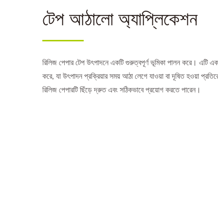
টেপ আঠালো অ্যাপ্লিকেশন
রিলিজ পেপার টেপ উৎপাদনে একটি গুরুত্বপূর্ণ ভূমিকা পালন করে। এটি একট
করে, যা উৎপাদন প্রক্রিয়ার সময় আঠা লেগে যাওয়া বা দূষিত হওয়া প্র
রিলিজ পেপারটি ছিঁড়ে দ্রুত এবং সঠিকভাবে প্রয়োগ করতে পারেন।