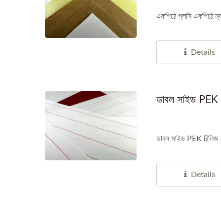
একপিঠে গ্লসি একপিঠে ম্য
Details
ডাবল সাইড PEK রি
ডাবল সাইড PEK রিলিজ পে
Details