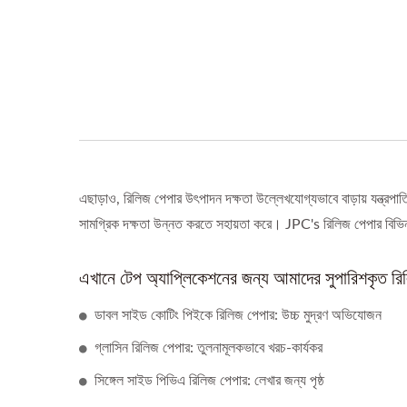
এছাড়াও, রিলিজ পেপার উৎপাদন দক্ষতা উল্লেখযোগ্যভাবে বাড়ায় যন্ত্রপ
সামগ্রিক দক্ষতা উন্নত করতে সহায়তা করে। JPC's রিলিজ পেপার বিভিন্ন 
এখানে টেপ অ্যাপ্লিকেশনের জন্য আমাদের সুপারিশকৃত রিল
ডাবল সাইড কোটিং পিইকে রিলিজ পেপার: উচ্চ মুদ্রণ অভিযোজন
গ্লাসিন রিলিজ পেপার: তুলনামূলকভাবে খরচ-কার্যকর
সিঙ্গেল সাইড পিভিএ রিলিজ পেপার: লেখার জন্য পৃষ্ঠ