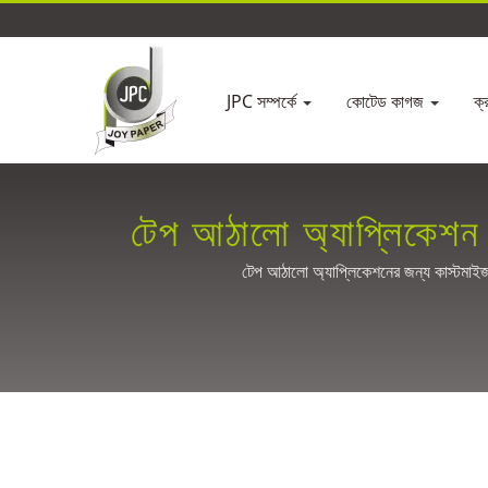
JPC সম্পর্কে
কোটেড কাগজ
ক্
টেপ আঠালো অ্যাপ্লিকেশন
টেপ আঠালো অ্যাপ্লিকেশনের জন্য কাস্টমাইজ