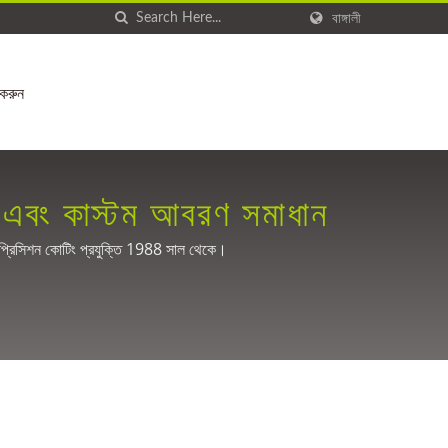
বাঙ্গালী
করুন
 এবং কাস্টম আবরণ সমাধান
 প্রিসিশন কোটিং প্রযুক্তি 1988 সাল থেকে।