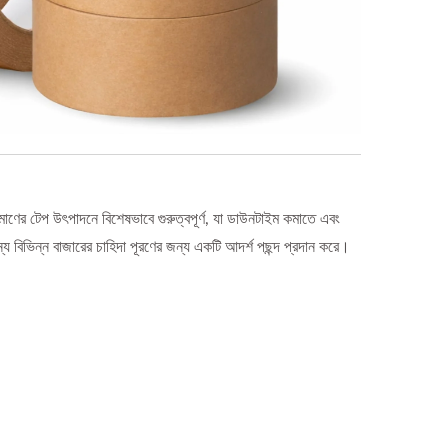
িমাণের টেপ উৎপাদনে বিশেষভাবে গুরুত্বপূর্ণ, যা ডাউনটাইম কমাতে এবং
য বিভিন্ন বাজারের চাহিদা পূরণের জন্য একটি আদর্শ পছন্দ প্রদান করে।