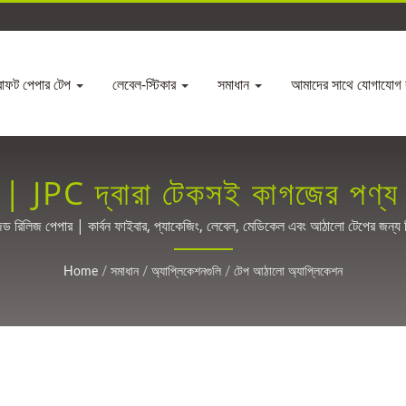
রাফট পেপার টেপ
লেবেল-স্টিকার
সমাধান
আমাদের সাথে যোগাযোগ 
 | JPC দ্বারা টেকসই কাগজের পণ্য
ড রিলিজ পেপার | কার্বন ফাইবার, প্যাকেজিং, লেবেল, মেডিকেল এবং আঠালো টেপের জন্য
Home
/
সমাধান
/
অ্যাপ্লিকেশনগুলি
/
টেপ আঠালো অ্যাপ্লিকেশন