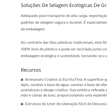
Soluções De Selagem Ecológicas De Gra
Adequado para transporte de alta carga, exportaç
padrões de selagem segura e durável. É especialmen
da embalagem.
Ao contrário das fitas plásticas tradicionais, est
100% livre de plástico e pode ser reciclada junto c
embalagem ecológica e sustentável, tornando-se a al
Recursos
Artesanato Criativo & Escrita Fina: A superfície
lápis, canetas à base de água, canetas à base de ól
assinaturas e design criativo. Sua estética refinad
mão e caixas de luxo, proporcionando uma experiên
Estrutura do Liner de Liberação Fácil de Descasc