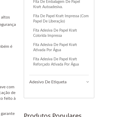
Fita De Embalagem De Papel
Kraft Autoadesiva.
Fita De Papel Kraft Impressa (com
 altos
Papel De Liberação)
segurança
Fita Adesiva De Papel Kraft
Colorida Impressa
Fita Adesiva De Papel Kraft
ambém é
Ativada Por Água
Fita Adesiva De Papel Kraft
Reforçado Ativada Por Água
Adesivo De Etiqueta
uave com
icação de
o feito à
Produtos Populares
 garante