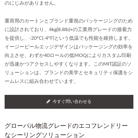
のにじみがありません。
重荷用のカートンとブランド重視のパッケージングのため
に設計されており、4kg(8.8lb)+の工業用グレードの接着力
を提供し、-20°C(-4°F)という低温でも性能を維持します。
イージーピールエッジデザインはパッケージングの効率を
向上させ、わずか40ロールの低MOQによりカスタム印刷
が迅速かつアクセスしやすくなります。このMIT認証のソ
リューションは、ブランドの美学とセキュリティ保護をシ
ームレスに組み合わせています。
今すぐ問い合わせる
グローバル物流グレードのエコフレンドリー
なシーリングソリューション