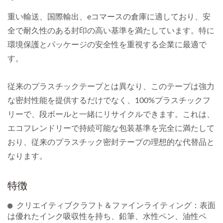
重い輸送、国際輸出、eコマースの倉庫に適しており、安
全で耐久性のある封印の高い基準を満たしています。特に
環境保護とパッケージの安全性を重視する企業に最適で
す。
従来のプラスチックテープとは異なり、このテープは強力
な密封性能を提供するだけでなく、100%プラスチックフ
リーで、段ボールと一緒にリサイクルできます。これは、
エコフレンドリーで持続可能な包装基準を完全に満たして
おり、従来のプラスチック密封テープの理想的な代替品と
なります。
特徴
クリエイティブクラフト＆ファインライティング：表面
は優れたインク吸収性を持ち、鉛筆、水性ペン、油性ペ