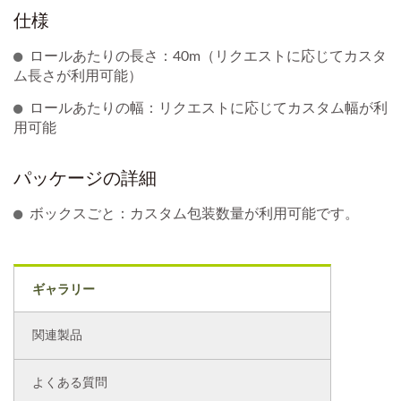
仕様
ロールあたりの長さ：40m（リクエストに応じてカスタ
ム長さが利用可能）
ロールあたりの幅：リクエストに応じてカスタム幅が利
用可能
パッケージの詳細
ボックスごと：カスタム包装数量が利用可能です。
ギャラリー
関連製品
よくある質問