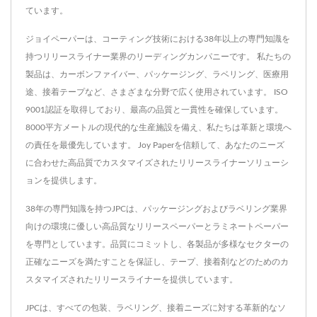
ています。
ジョイペーパーは、コーティング技術における38年以上の専門知識を
持つリリースライナー業界のリーディングカンパニーです。 私たちの
製品は、カーボンファイバー、パッケージング、ラベリング、医療用
途、接着テープなど、さまざまな分野で広く使用されています。 ISO
9001認証を取得しており、最高の品質と一貫性を確保しています。
8000平方メートルの現代的な生産施設を備え、私たちは革新と環境へ
の責任を最優先しています。 Joy Paperを信頼して、あなたのニーズ
に合わせた高品質でカスタマイズされたリリースライナーソリューシ
ョンを提供します。
38年の専門知識を持つJPCは、パッケージングおよびラベリング業界
向けの環境に優しい高品質なリリースペーパーとラミネートペーパー
を専門としています。品質にコミットし、各製品が多様なセクターの
正確なニーズを満たすことを保証し、テープ、接着剤などのためのカ
スタマイズされたリリースライナーを提供しています。
JPCは、すべての包装、ラベリング、接着ニーズに対する革新的なソ