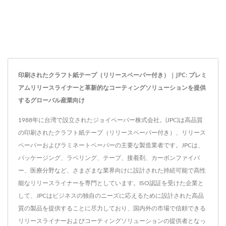
印刷されたクラフト紙テープ（リリースペーパー付き） | JPC: プレミ
アムリリースライナーと革新的なコーティングソリューションを提供
するグローバル産業向け
1988年に台湾で設立されたジョイペーパー株式会社。(JPC)は高品質
の印刷されたクラフト紙テープ（リリースペーパー付き）、リリース
ペーパーおよびラミネートペーパーの主要な製造業者です。JPCは、
パッケージング、ラベリング、テープ、接着剤、カーボンファイバ
ー、医療分野など、さまざまな業界向けに設計された持続可能で高性
能なリリースライナーを専門としています。ISO認証を受けた企業と
して、JPCはビジネスの独自のニーズに応えるために設計された高品
質の製品を提供することに尽力しており、国内外の市場で信頼できる
リリースライナーおよびコーティングソリューションの提供者となっ