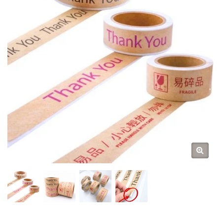
のある台湾拠点のリリー
スライナーサプライヤー
– 30年以上の専門知識