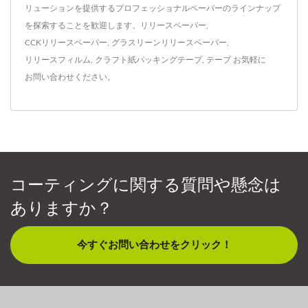
リューションを提供するプロフェッショナルペーパーのラインナップ
を探索することを歓迎します。
リリースペーパー
,
CCKリリースペーパー
,
グラスリーンリリースペーパー
,
リリースフィルム
,
クラフト紙パッキングテープ
,
テープ
お気軽に
お問い合わせ
ください。
コーティングに関する質問や懸念は
ありますか？
今すぐお問い合わせをクリック！