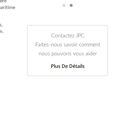
ière
maritime
s,
n.
Contactez JPC
Faites-nous savoir comment
nous pouvons vous aider
Plus De Détails