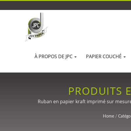
À PROPOS DE JPC
PAPIER COUCHÉ
PRODUITS E
PERSONNALISAT
Ruban en papier kraft imprimé sur mesure 
SCELLAGE ANTI-C
Home
/
Catégo
EN PETITE QU