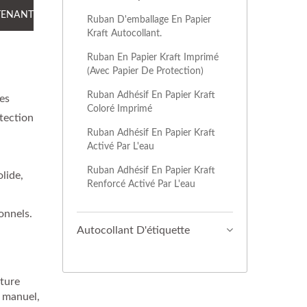
TENANT
Ruban D'emballage En Papier
Kraft Autocollant.
Ruban En Papier Kraft Imprimé
(avec Papier De Protection)
Ruban Adhésif En Papier Kraft
es
Coloré Imprimé
otection
Ruban Adhésif En Papier Kraft
Activé Par L'eau
Ruban Adhésif En Papier Kraft
lide,
Renforcé Activé Par L'eau
onnels.
Autocollant D'étiquette
iture
e manuel,