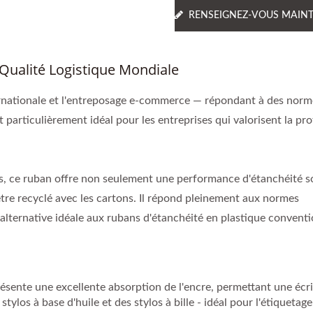
RENSEIGNEZ-VOUS MAIN
Qualité Logistique Mondiale
ternationale et l'entreposage e-commerce — répondant à des norm
t particulièrement idéal pour les entreprises qui valorisent la pr
s, ce ruban offre non seulement une performance d'étanchéité so
être recyclé avec les cartons. Il répond pleinement aux normes
l'alternative idéale aux rubans d'étanchéité en plastique conventi
présente une excellente absorption de l'encre, permettant une écr
stylos à base d'huile et des stylos à bille - idéal pour l'étiquetag