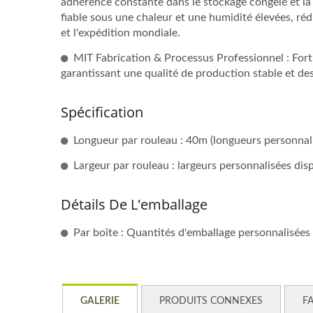
adhérence constante dans le stockage congelé et la 
fiable sous une chaleur et une humidité élevées, réd
et l'expédition mondiale.
MIT Fabrication & Processus Professionnel : Fort
garantissant une qualité de production stable et de
Spécification
Longueur par rouleau : 40m (longueurs personnal
Largeur par rouleau : largeurs personnalisées di
Détails De L'emballage
Par boîte : Quantités d'emballage personnalisées
GALERIE
PRODUITS CONNEXES
F