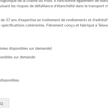
logistique de la chaîne du froid. Il fonctionne également de man
uisant les risques de défaillance d'étanchéité dans le transport 
 de 37 ans d'expertise en traitement de revêtements et d'adhésif
s spécifications cohérentes. Fièrement conçu et fabriqué à Taïwa
isées disponibles sur demande)
sponibles sur demande
 disponibles
AQ