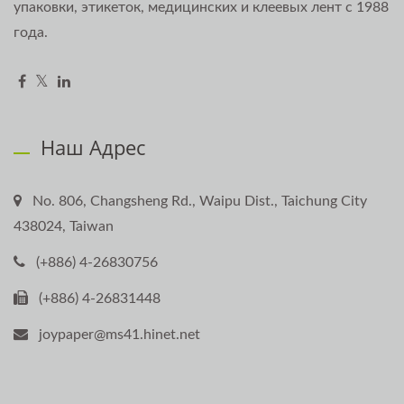
упаковки, этикеток, медицинских и клеевых лент с 1988
года.
Наш Адрес
No. 806, Changsheng Rd., Waipu Dist., Taichung City
438024, Taiwan
(+886) 4-26830756
(+886) 4-26831448
joypaper@ms41.hinet.net