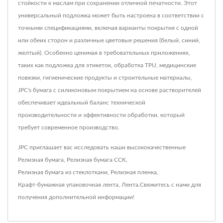
стойкости к маслам при сохранении отличной печатности. Этот
универсальный подложка может быть настроена в соответствии с
точными спецификациями, включая варианты покрытия с одной
или обеих сторон и различные цветовые решения (белый, синий,
желтый). Особенно ценимая в требовательных приложениях,
таких как подложка для этикеток, обработка TPU, медицинские
повязки, гигиенические продукты и строительные материалы,
JPC's бумага с силиконовым покрытием на основе растворителей
обеспечивает идеальный баланс технической
производительности и эффективности обработки, который
требует современное производство.
JPC приглашает вас исследовать наши высококачественные
Релизная бумага
,
Релизная бумага CCK
,
Релизная бумага из стеклоткани
,
Релизная пленка
,
Крафт-бумажная упаковочная лента
,
Лента
.
Свяжитесь с нами
для
получения дополнительной информации!