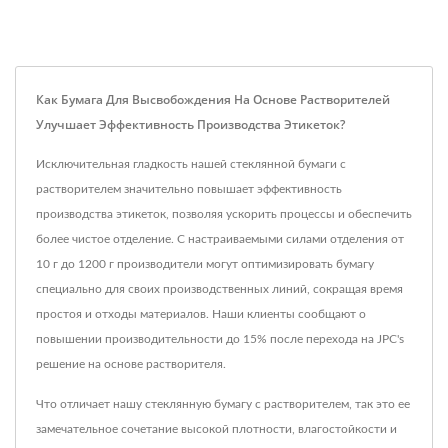
Как Бумага Для Высвобождения На Основе Растворителей
Улучшает Эффективность Производства Этикеток?
Исключительная гладкость нашей стеклянной бумаги с
растворителем значительно повышает эффективность
производства этикеток, позволяя ускорить процессы и обеспечить
более чистое отделение. С настраиваемыми силами отделения от
10 г до 1200 г производители могут оптимизировать бумагу
специально для своих производственных линий, сокращая время
простоя и отходы материалов. Наши клиенты сообщают о
повышении производительности до 15% после перехода на JPC's
решение на основе растворителя.
Что отличает нашу стеклянную бумагу с растворителем, так это ее
замечательное сочетание высокой плотности, влагостойкости и