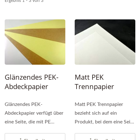
Ergebnis 1 - 3 von 3
Glänzendes PEK-
Matt PEK
Abdeckpapier
Trennpapier
Glänzendes PEK-
Matt PEK Trennpapier
Abdeckpapier verfügt über
bezieht sich auf ein
eine Seite, die mit PE
Produkt, bei dem eine Seite
beschichtet ist, und
mit PE beschichtet ist und
bietet...
eine...