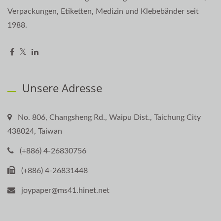
Verpackungen, Etiketten, Medizin und Klebebänder seit
1988.
Unsere Adresse
No. 806, Changsheng Rd., Waipu Dist., Taichung City
438024, Taiwan
(+886) 4-26830756
(+886) 4-26831448
joypaper@ms41.hinet.net