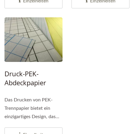
Einzelheiten
Einzelheiten
Druck-PEK-
Abdeckpapier
Das Drucken von PEK-
Trennpapier bietet ein
einzigartiges Design, das
Ihrem Produkt einen
frischen...