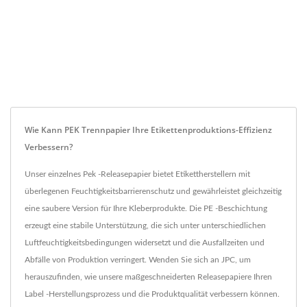
Wie Kann PEK Trennpapier Ihre Etikettenproduktions-Effizienz
Verbessern?
Unser einzelnes Pek -Releasepapier bietet Etikettherstellern mit
überlegenen Feuchtigkeitsbarrierenschutz und gewährleistet gleichzeitig
eine saubere Version für Ihre Kleberprodukte. Die PE -Beschichtung
erzeugt eine stabile Unterstützung, die sich unter unterschiedlichen
Luftfeuchtigkeitsbedingungen widersetzt und die Ausfallzeiten und
Abfälle von Produktion verringert. Wenden Sie sich an JPC, um
herauszufinden, wie unsere maßgeschneiderten Releasepapiere Ihren
Label -Herstellungsprozess und die Produktqualität verbessern können.