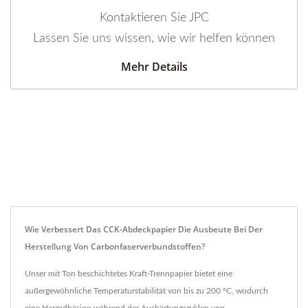
Kontaktieren Sie JPC
Lassen Sie uns wissen, wie wir helfen können
Mehr Details
Wie Verbessert Das CCK-Abdeckpapier Die Ausbeute Bei Der
Herstellung Von Carbonfaserverbundstoffen?
Unser mit Ton beschichtetes Kraft-Trennpapier bietet eine
außergewöhnliche Temperaturstabilität von bis zu 200 °C, wodurch
eine Harzadhäsion während der Aushärtungszyklen von