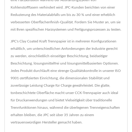
Kohlenstofffasern verhindert wird. JPC-Kunden berichten von einer
Reduzierung des Materialabfalls um bis zu 30 % und einer erheblich
verbesserten Oberflächenfinish-Qualität. Fordern Sie Muster an, um sie
mit Ihren spezifischen Harzsystemen und Fertigungsprozessen zu testen.
JPC's Clay Coated Kraft Trennpapier ist in mehreren Konfigurationen
erhältlich, um unterschiedlichen Anforderungen der Industrie gerecht
zu werden, einschließlich einseitiger Beschichtung, beidseitiger
Beschichtung, lösungsmittelfrei und lösungsmittelbasierten Optionen.
Jedes Produkt durchläuft eine strenge Qualitätskontrolle in unserer ISO
9001-zertifizierten Einrichtung, die dimensionalen Stabilität und
zuverlässige Leistung Charge für Charge gewährleistet. Die glatte,
tonbeschichtete Oberfläche macht unser CCK-Trennpapier auch ideal
für Druckanwendungen und bietet Vielseitigkeit über traditionelle
Trennfunktionen hinaus, während die überlegenen Trenneigenschaften
erhalten bleiben, die JPC seit über 35 Jahren zu einem
vertrauenswürdigen Hersteller gemacht haben.