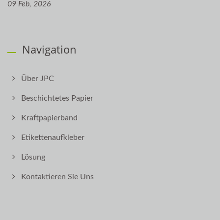
09 Feb, 2026
Navigation
Über JPC
Beschichtetes Papier
Kraftpapierband
Etikettenaufkleber
Lösung
Kontaktieren Sie Uns