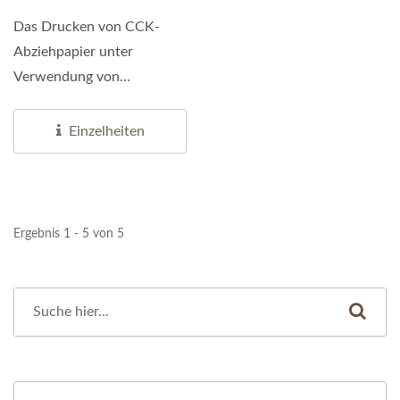
Das Drucken von CCK-
Abziehpapier unter
Verwendung von
hochwertigem CCK-Papier
ist eine Art von
Einzelheiten
Abziehpapier,...
Ergebnis 1 - 5 von 5