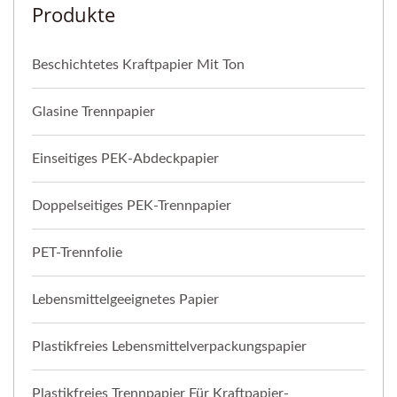
Produkte
Beschichtetes Kraftpapier Mit Ton
Glasine Trennpapier
Einseitiges PEK-Abdeckpapier
Doppelseitiges PEK-Trennpapier
PET-Trennfolie
Lebensmittelgeeignetes Papier
Plastikfreies Lebensmittelverpackungspapier
Plastikfreies Trennpapier Für Kraftpapier-