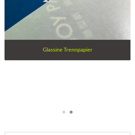
Glassine Trennpapier