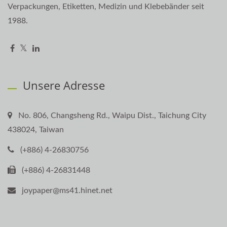
Verpackungen, Etiketten, Medizin und Klebebänder seit
1988.
Unsere Adresse
No. 806, Changsheng Rd., Waipu Dist., Taichung City
438024, Taiwan
(+886) 4-26830756
(+886) 4-26831448
joypaper@ms41.hinet.net