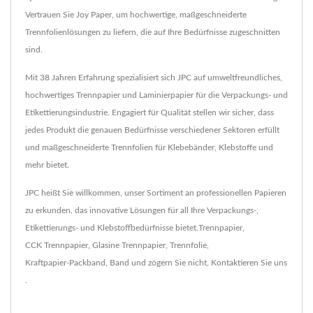
Vertrauen Sie Joy Paper, um hochwertige, maßgeschneiderte
Trennfolienlösungen zu liefern, die auf Ihre Bedürfnisse zugeschnitten
sind.
Mit 38 Jahren Erfahrung spezialisiert sich JPC auf umweltfreundliches,
hochwertiges Trennpapier und Laminierpapier für die Verpackungs- und
Etikettierungsindustrie. Engagiert für Qualität stellen wir sicher, dass
jedes Produkt die genauen Bedürfnisse verschiedener Sektoren erfüllt
und maßgeschneiderte Trennfolien für Klebebänder, Klebstoffe und
mehr bietet.
JPC heißt Sie willkommen, unser Sortiment an professionellen Papieren
zu erkunden, das innovative Lösungen für all Ihre Verpackungs-,
Etikettierungs- und Klebstoffbedürfnisse bietet.
Trennpapier
,
CCK Trennpapier
,
Glasine Trennpapier
,
Trennfolie
,
Kraftpapier-Packband
,
Band
und zögern Sie nicht,
Kontaktieren Sie uns
.