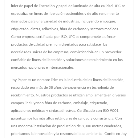
líder de papel de liberación y papel de laminado de alta calidad. JPC se
especializa en liners de liberación sostenibles y de alto rendimiento
diseñados para una variedad de industrias, incluyendo empaque,
etiquetado, cintas, adhesivos, fibra de carbono y sectores médicos.
Como empresa certificada por ISO, JPC se compromete a ofrecer
productos de calidad premium diseñados para satisfacer las
necesidades únicas de las empresas, convirtiéndola en un proveedor
confiable de liners de liberación y soluciones de recubrimiento en los
mercados nacionales e internacionales.
Joy Paper es un nombre líder en la industria de los liners de liberación,
respaldado por más de 38 años de experiencia en tecnología de
recubrimiento. Nuestros productos se utilizan ampliamente en diversos
campos, incluyendo fibra de carbono, embalaje, etiquetado,
aplicaciones médicas y cintas adhesivas. Certificado con ISO 9001,
garantizamos los más altos estándares de calidad y consistencia. Con
una moderna instalación de producción de 8,000 metros cuadrados,
priorizamos la innovación y la responsabilidad ambiental. Confíe en Joy