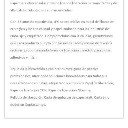
Paper para ofrecer soluciones de liner de liberación personalizadas y de
alta calidad adaptadas a sus necesidades.
Con 38 años de experiencia, JPC se especializa en papel de liberación
ecológico y de alta calidad y papel laminado para las industrias de
embalaje y etiquetado. Comprometidos con la calidad, garantizamos
que cada producto cumpla con las necesidades precisas de diversos
sectores, proporcionando forros de liberación a medida para cintas,
adhesivos y más.
JPC le da la bienvenida a explorar nuestra gama de papeles
profesionales, ofreciendo soluciones innovadoras para todas sus
necesidades de embalaje, etiquetado y adhesivos.
Papel de liberación
,
Papel de liberación CCK
,
Papel de liberación Glassine
,
Película de liberación
,
Cinta de embalaje de papel kraft
,
Cinta
y no
dudes en
Contactarnos
.