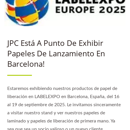
SOSTENIBLE Y
SOLUCIONES DE
RECUBRIMIENTO
JPC Está A Punto De Exhibir
Papeles De Lanzamiento En
Barcelona!
Estaremos exhibiendo nuestros productos de papel de
liberación en LABELEXPO en Barcelona, España, del 16
al 19 de septiembre de 2025. Le invitamos sinceramente
a visitar nuestro stand y ver nuestros papeles de
laminado y papeles de liberación de primera mano. Ya
sea que sea un socio valioso o un nuevo cliente