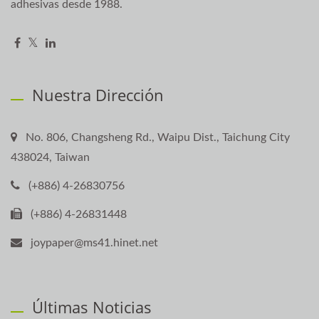
adhesivas desde 1988.
Nuestra Dirección
No. 806, Changsheng Rd., Waipu Dist., Taichung City
438024, Taiwan
(+886) 4-26830756
(+886) 4-26831448
joypaper@ms41.hinet.net
Últimas Noticias