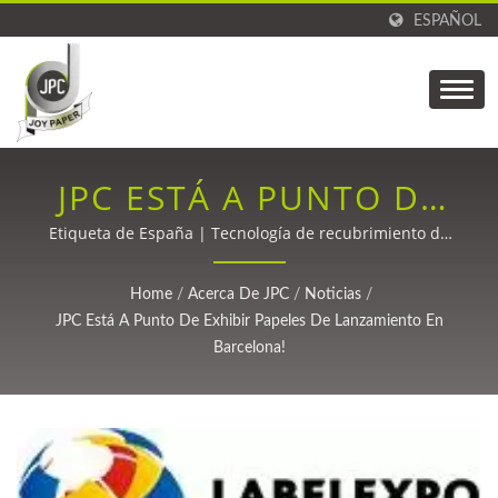
ESPAÑOL
JPC ESTÁ A PUNTO DE
EXHIBIR PAPELES DE
Etiqueta de España | Tecnología de recubrimiento de
precisión para fibra de carbono, empaques, etiquetas,
LANZAMIENTO EN
productos médicos y cintas adhesivas desde 1988.
Home
/
Acerca De JPC
/
Noticias
/
BARCELONA! | JOY
JPC Está A Punto De Exhibir Papeles De Lanzamiento En
Barcelona!
PAPER CO. –
FABRICANTE LÍDER DE
LINER DE LIBERACIÓN