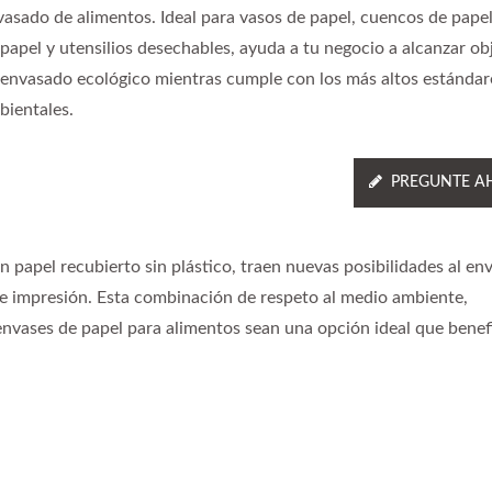
vasado de alimentos. Ideal para vasos de papel, cuencos de papel
papel y utensilios desechables, ayuda a tu negocio a alcanzar ob
 envasado ecológico mientras cumple con los más altos estándar
bientales.
PREGUNTE A
 papel recubierto sin plástico, traen nuevas posibilidades al en
de impresión. Esta combinación de respeto al medio ambiente,
envases de papel para alimentos sean una opción ideal que benef