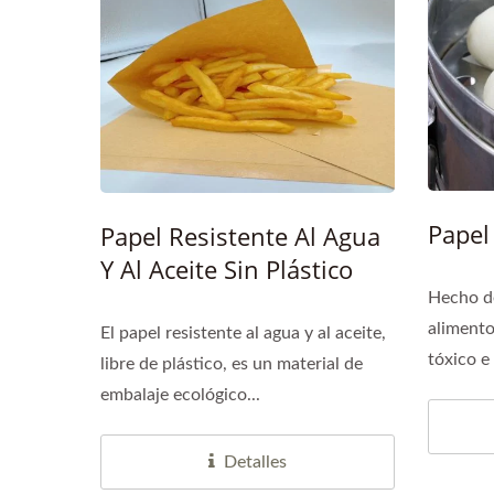
Pape
Cinta De Embalaje De Papel
Kraft Estándar
Papel
Papel Resistente Al Agua
Y Al Aceite Sin Plástico
Hecho de
alimentos
El papel resistente al agua y al aceite,
tóxico e 
libre de plástico, es un material de
embalaje ecológico...
Detalles