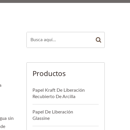
Productos
a
Papel Kraft De Liberación
Recubierto De Arcilla
a
Papel De Liberación
gua sin
Glassine
 de