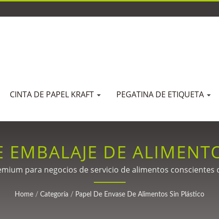
CINTA DE PAPEL KRAFT
PEGATINA DE ETIQUETA
 EMBALAJE DE ALIMENT
remium para negocios de servicio de alimentos conscientes
Home
/
Categoría
/
Papel De Envase De Alimentos Sin Plástico