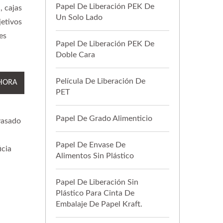
Papel De Liberación PEK De
, cajas
Un Solo Lado
jetivos
es
Papel De Liberación PEK De
Doble Cara
Película De Liberación De
HORA
PET
Papel De Grado Alimenticio
vasado
Papel De Envase De
icia
Alimentos Sin Plástico
Papel De Liberación Sin
Plástico Para Cinta De
Embalaje De Papel Kraft.