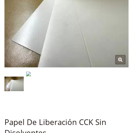
Papel De Liberación CCK Sin
Disolventes