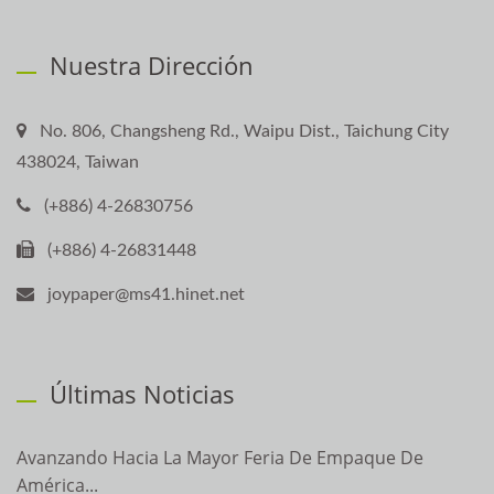
Nuestra Dirección
No. 806, Changsheng Rd., Waipu Dist., Taichung City
438024, Taiwan
(+886) 4-26830756
(+886) 4-26831448
joypaper@ms41.hinet.net
Últimas Noticias
Avanzando Hacia La Mayor Feria De Empaque De
América...