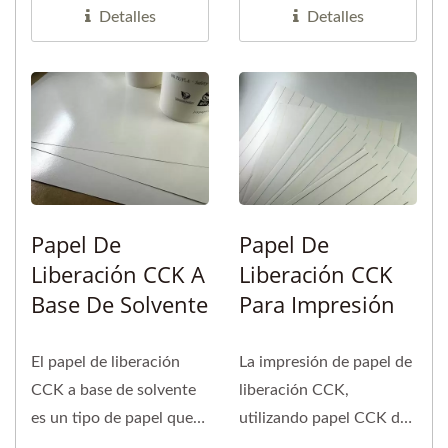
producción...
que varía...
Detalles
Detalles
Papel De
Papel De
Liberación CCK A
Liberación CCK
Base De Solvente
Para Impresión
El papel de liberación
La impresión de papel de
CCK a base de solvente
liberación CCK,
es un tipo de papel que
utilizando papel CCK de
emplea un
alta calidad, es un tipo...