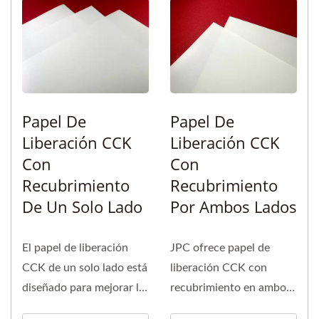
Papel De
Papel De
Liberación CCK
Liberación CCK
Con
Con
Recubrimiento
Recubrimiento
De Un Solo Lado
Por Ambos Lados
El papel de liberación
JPC ofrece papel de
CCK de un solo lado está
liberación CCK con
diseñado para mejorar la
recubrimiento en ambos
eficiencia de
lados, con un peso base