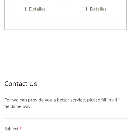
recubrimiento...
Detalles
Detalles