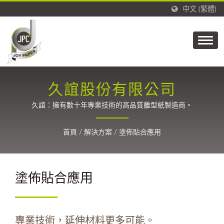
中文 (繁體)
久誼股份有限公司
久誼：擁有數十年專業技術的高品質離型紙製造商。
首頁
/
解決方案
/
塗佈貼合應用
塗佈貼合應用
專業技術，延伸材料更多可能。