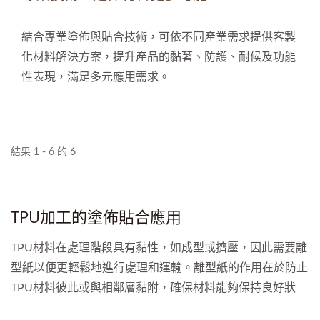
結合專業塗佈與貼合技術，可依不同產業需求提供客製
化材料解決方案，提升產品的黏著、防護、耐候及功能
性表現，滿足多元應用需求。
結果 1 - 6 的 6
TPU加工的塗佈貼合應用
TPU材料在處理階段具有黏性，如成型或擠壓，因此需要離
型紙以便更輕鬆地進行處理和運輸。離型紙的作用在於防止
TPU材料彼此或與相鄰層黏附，確保材料能夠保持良好狀
態，輕鬆展開或分離。且TPU產品對表面有特定要求，處理