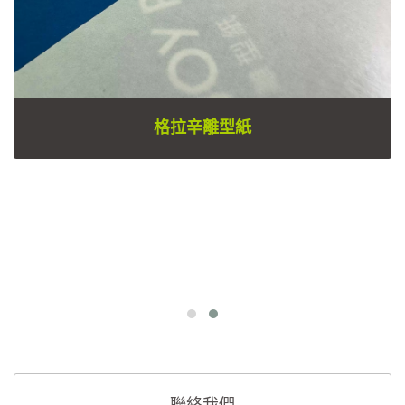
格拉辛離型紙