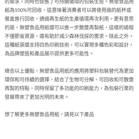
的需求，同時也促進了可持續循環的包裝生態。無塑食品用
紙為100%可回收，這意味著消費者可以將使用過的紙杯或
餐盒進行回收，通過再生紙的生產循環再次利用。更有意思
的是，無塑食品用紙還可以進一步散漿再製紙，這樣的過程
不僅節省資源，還有助於減少森林伐採的需求。除此之外，
這種紙張還支持四色印刷技術，可以實現多種色彩和設計，
為品牌塑造和產品展示提供更多可能性。
總合以上優點，無塑食品用紙的應用將塑料包裝替代為更加
環保和可持續的選擇，結合了生物可分解、可回收和可散漿
再製的特點，同時保留了多功能的印刷能力，為包裝行業的
發展帶來了更加光明的未來。
想了解更多無塑食品用紙，請見以下產品