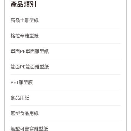
產品類別
高嶺土離型紙
格拉辛離型紙
單面PE單面離型紙
雙面PE雙面離型紙
PET離型膜
食品用紙
無塑食品用紙
無塑可書寫離型紙