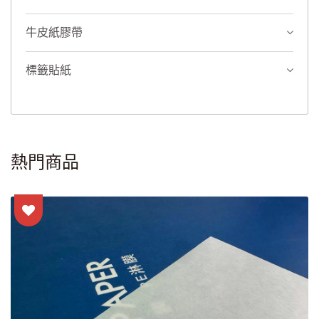
牛皮紙膠帶
標籤貼紙
熱門商品