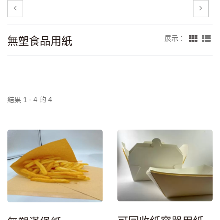
無塑食品用紙
展示：
結果 1 - 4 的 4