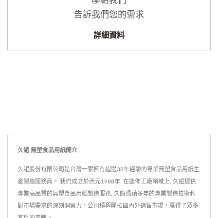
聯絡我們
告訴我們您的需求
詳細資料
久誼 無塑食品用紙簡介
久誼股份有限公司是台灣一家擁有超過38年經驗的專業無塑食品用紙生
產製造服務商。 我們成立於西元1988年, 在塗佈工廠領域上, 久誼提供
專業高品質的無塑食品用紙製造服務, 久誼憑藉多年的專業製造技術和
對市場需求的深刻洞察力，公司積極開拓國內外銷售市場，贏得了眾多