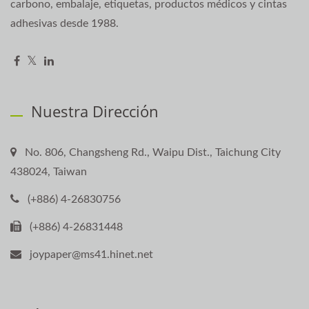
carbono, embalaje, etiquetas, productos médicos y cintas
adhesivas desde 1988.
Nuestra Dirección
No. 806, Changsheng Rd., Waipu Dist., Taichung City
438024, Taiwan
(+886) 4-26830756
(+886) 4-26831448
joypaper@ms41.hinet.net