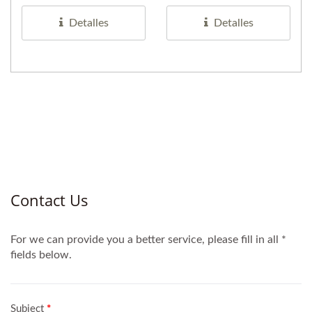
base con recubrimiento...
producto que primero...
Detalles
Detalles