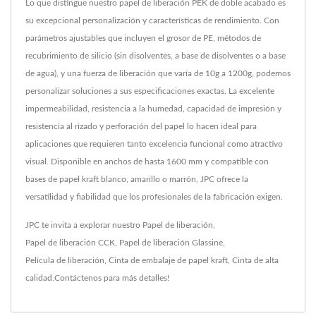
Lo que distingue nuestro papel de liberación PEK de doble acabado es
su excepcional personalización y características de rendimiento. Con
parámetros ajustables que incluyen el grosor de PE, métodos de
recubrimiento de silicio (sin disolventes, a base de disolventes o a base
de agua), y una fuerza de liberación que varía de 10g a 1200g, podemos
personalizar soluciones a sus especificaciones exactas. La excelente
impermeabilidad, resistencia a la humedad, capacidad de impresión y
resistencia al rizado y perforación del papel lo hacen ideal para
aplicaciones que requieren tanto excelencia funcional como atractivo
visual. Disponible en anchos de hasta 1600 mm y compatible con
bases de papel kraft blanco, amarillo o marrón, JPC ofrece la
versatilidad y fiabilidad que los profesionales de la fabricación exigen.
JPC te invita a explorar nuestro
Papel de liberación
,
Papel de liberación CCK
,
Papel de liberación Glassine
,
Película de liberación
,
Cinta de embalaje de papel kraft
,
Cinta
de alta
calidad.
Contáctenos
para más detalles!