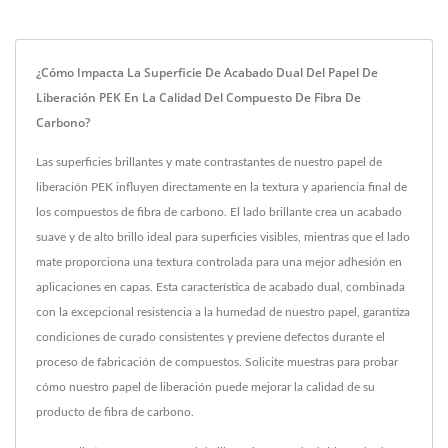
¿Cómo Impacta La Superficie De Acabado Dual Del Papel De
Liberación PEK En La Calidad Del Compuesto De Fibra De
Carbono?
Las superficies brillantes y mate contrastantes de nuestro papel de
liberación PEK influyen directamente en la textura y apariencia final de
los compuestos de fibra de carbono. El lado brillante crea un acabado
suave y de alto brillo ideal para superficies visibles, mientras que el lado
mate proporciona una textura controlada para una mejor adhesión en
aplicaciones en capas. Esta característica de acabado dual, combinada
con la excepcional resistencia a la humedad de nuestro papel, garantiza
condiciones de curado consistentes y previene defectos durante el
proceso de fabricación de compuestos. Solicite muestras para probar
cómo nuestro papel de liberación puede mejorar la calidad de su
producto de fibra de carbono.