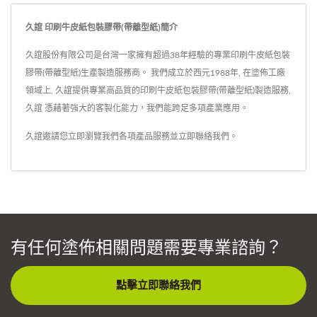
久誼 印刷牛皮紙包裝膠帶(帶離型紙)簡介
久誼股份有限公司是台灣一家擁有超過38年經驗的專業印刷牛皮紙包裝
膠帶(帶離型紙)生產製造服務商。 我們成立於西元1988年, 在塗佈工廠
領域上, 久誼提供專業高品質的印刷牛皮紙包裝膠帶(帶離型紙)製造服務,
久誼 憑藉著強大的客製化能力，我們能跨足多項產業應用。
久誼邀請您立即瀏覽我們各項產品服務並
立即聯絡我們
。
有任何塗佈相關問題需要專業諮詢？
點擊立即聯絡我們