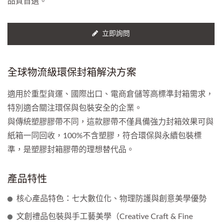
品質首選。
立即詢問
全球物流級環保封箱解決方案
適用於重型貨運、國際出口、電商倉儲等高標準封箱需求，
特別適合關注環保與包裝安全的企業。
與傳統塑膠膠帶不同，這款膠帶不僅具備強力封箱效果可與
紙箱一同回收，100%不含塑膠，符合環保與永續包裝標
準，是塑膠封箱膠帶的理想替代品。
產品特性
核心產品特色：七大數位化、物理防護與創意美學優勢
文創禮品包裝與手工藝美學（Creative Craft & Fine