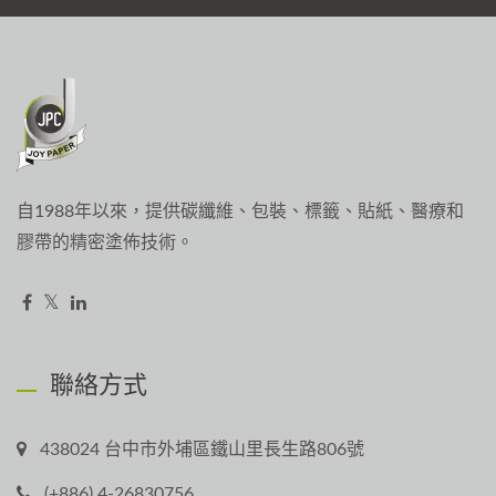
自1988年以來，提供碳纖維、包裝、標籤、貼紙、醫療和
膠帶的精密塗佈技術。
聯絡方式
438024 台中市外埔區鐵山里長生路806號
(+886) 4-26830756