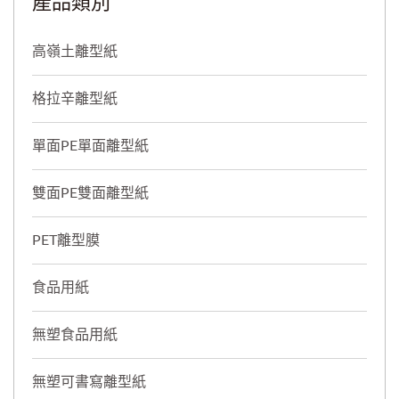
產品類別
高嶺土離型紙
格拉辛離型紙
單面PE單面離型紙
雙面PE雙面離型紙
PET離型膜
食品用紙
無塑食品用紙
無塑可書寫離型紙