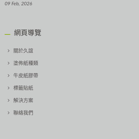
09 Feb, 2026
網頁導覽
關於久誼
塗佈紙種類
牛皮紙膠帶
標籤貼紙
解決方案
聯絡我們