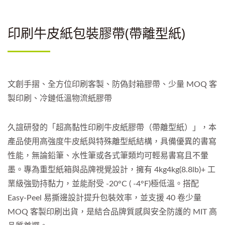
印刷牛皮紙包裝膠帶(帶離型紙)
文創手摺、全方位印刷客製、防偽封箱膠帶、少量 MOQ 客
製印刷、冷鏈低溫物流紙膠帶
久誼研發的「超高黏性印刷牛皮紙膠帶（帶離型紙）」，本
產品使用高強度牛皮紙與特殊離型紙結構，具備優異的書寫
性能，無論鉛筆、水性筆或各式筆類均可輕易書寫且不暈
墨。專為重型紙箱與品牌視覺設計，擁有 4kg4kg(8.8lb)+ 工
業級強勁持黏力，並能耐受 -20°C ( -4°F)極低溫。搭配
Easy-Peel 易撕邊設計提升包裝效率，並支援 40 卷少量
MOQ 客製印刷出貨，是結合品牌質感與安全防護的 MIT 高