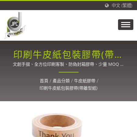
中文 (繁體)
印刷牛皮紙包裝膠帶(帶離
型紙)
文創手摺、全方位印刷客製、防偽封箱膠帶、少量 MOQ 客
製印刷、冷鏈低溫物流紙膠帶 / 自1988年以來，提供碳纖
維、包裝、標籤、貼紙、醫療和膠帶的精密塗佈技術。
首頁
/
產品分類
/
牛皮紙膠帶
/
印刷牛皮紙包裝膠帶(帶離型紙)