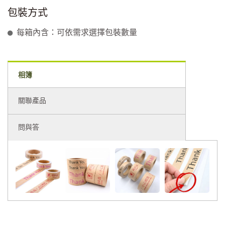
包裝方式
每箱內含：可依需求選擇包裝數量
相簿
關聯產品
問與答